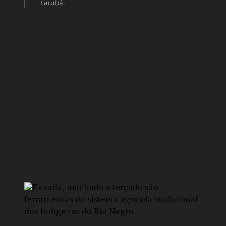
tarubá.