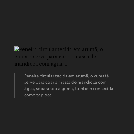
Peneira circular tecida em arumã, o cumatá
serve para coar a massa de mandioca com
água, separando a goma, também conhecida
como tapioca.