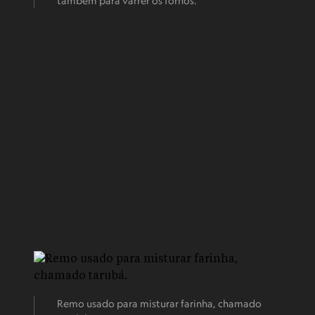
também para varrer os fornos.
Remo usado para misturar farinha, chamado