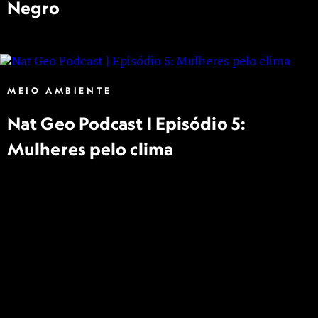
Negro
MEIO AMBIENTE
Nat Geo Podcast | Episódio 5:
Mulheres pelo clima