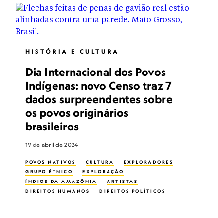
HISTÓRIA E CULTURA
Dia Internacional dos Povos
Indígenas: novo Censo traz 7
dados surpreendentes sobre
os povos originários
brasileiros
19 de abril de 2024
POVOS NATIVOS
CULTURA
EXPLORADORES
GRUPO ÉTNICO
EXPLORAÇÃO
ÍNDIOS DA AMAZÔNIA
ARTISTAS
DIREITOS HUMANOS
DIREITOS POLÍTICOS
ARTISTAS INDÍGENAS
POVOS INDÍGENAS DA AMÉRICA DO SUL