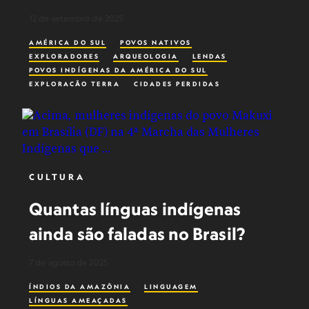
12 de setembro de 2025
AMÉRICA DO SUL
POVOS NATIVOS
EXPLORADORES
ARQUEOLOGIA
LENDAS
POVOS INDÍGENAS DA AMÉRICA DO SUL
EXPLORAÇÃO TERRA
CIDADES PERDIDAS
MISTÉRIOS
IDADE MÉDIA
CULTURA
Quantas línguas indígenas
ainda são faladas no Brasil?
7 de agosto de 2025
ÍNDIOS DA AMAZÔNIA
LINGUAGEM
LÍNGUAS AMEAÇADAS