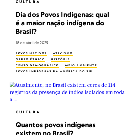
CULTURA
Dia dos Povos Indígenas: qual
é a maior nação indígena do
Brasil?
18 de abril de 2025
POVOS NATIVOS
ATIVISMO
GRUPO ÉTNICO
HISTÓRIA
CENSO DEMOGRÁFICO
MEIO AMBIENTE
POVOS INDÍGENAS DA AMÉRICA DO SUL
TRIBOS SEM CONTACTO
DIVERSIDADE
CULTURA
Quantos povos indígenas
existem no Brasil?