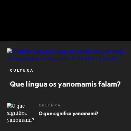
CULTURA
Que língua os yanomamis falam?
CULTURA
O que significa yanomami?