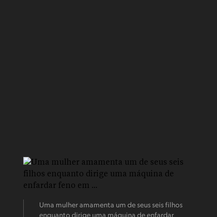
Uma mulher amamenta um de seus seis filhos
enquanto dirige uma máquina de enfardar