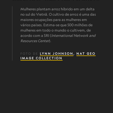
Mulheres plantam arroz híbrido em um delta
no sul do Vietnã. O cultivo de arroz é uma das
maiores ocupações para as mulheres em
vários países. Estima-se que 500 milhões de
mulheres em todo o mundo o cultivem, de
acordo com a SRI (
International Network and
Resources Center
).
FOTO DE
LYNN JOHNSON
,
NAT GEO
IMAGE COLLECTION