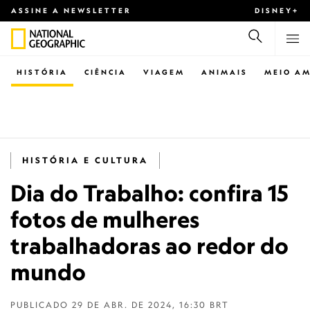
ASSINE A NEWSLETTER
DISNEY+
HISTÓRIA
CIÊNCIA
VIAGEM
ANIMAIS
MEIO AM
HISTÓRIA E CULTURA
Dia do Trabalho: confira 15
fotos de mulheres
trabalhadoras ao redor do
mundo
PUBLICADO
29 DE ABR. DE 2024, 16:30 BRT