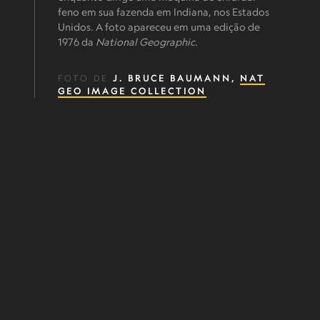
feno em sua fazenda em Indiana, nos Estados
Unidos. A foto apareceu em uma edição de
1976 da
National Geographic
.
FOTO DE
J. BRUCE BAUMANN,
NAT
GEO IMAGE COLLECTION