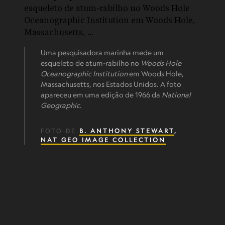
Uma pesquisadora marinha mede um
esqueleto de atum-rabilho no
Woods Hole
Oceanographic Institution
em Woods Hole,
Massachusetts, nos Estados Unidos. A foto
apareceu em uma edição de 1966 da
National
Geographic
.
FOTO DE
B. ANTHONY STEWART
,
NAT GEO IMAGE COLLECTION