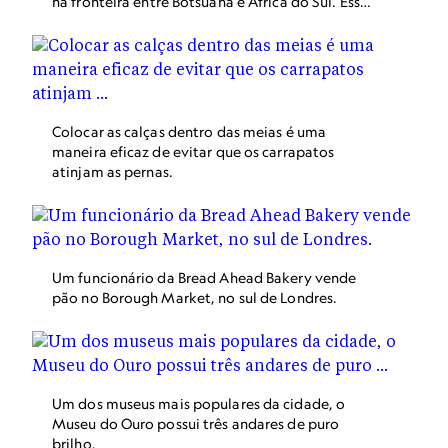
na fronteira entre Botsuana e África do Sul. Esses
animais com chifres estavam entre as espécies
estudadas para esta pesquisa.
Colocar as calças dentro das meias é uma
maneira eficaz de evitar que os carrapatos
atinjam as pernas.
Um funcionário da Bread Ahead Bakery vende
pão no Borough Market, no sul de Londres.
Um dos museus mais populares da cidade, o
Museu do Ouro possui três andares de puro
brilho.