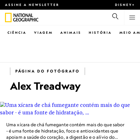
ASSINE A NEWSLETTER
DISNEY+
CIÊNCIA
VIAGEM
ANIMAIS
HISTÓRIA
MEIO AM
PÁGINA DO FOTÓGRAFO
Alex Treadway
Uma xícara de chá fumegante contém mais do que sabor
- é uma fonte de hidratação, foco e antioxidantes que
apoiam a saúde do coração, a digestão e o alívio do