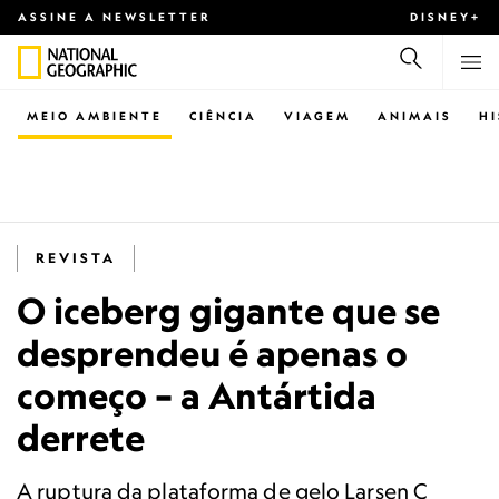
ASSINE A NEWSLETTER
DISNEY+
MEIO AMBIENTE
CIÊNCIA
VIAGEM
ANIMAIS
H
REVISTA
O iceberg gigante que se
desprendeu é apenas o
começo – a Antártida
derrete
A ruptura da plataforma de gelo Larsen C