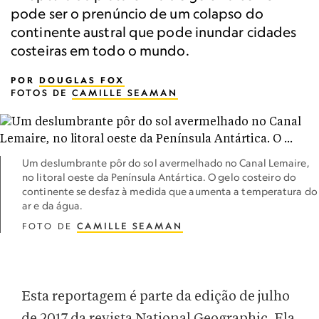
pode ser o prenúncio de um colapso do
continente austral que pode inundar cidades
costeiras em todo o mundo.
POR
DOUGLAS FOX
FOTOS DE
CAMILLE SEAMAN
Um deslumbrante pôr do sol avermelhado no Canal Lemaire,
no litoral oeste da Península Antártica. O gelo costeiro do
continente se desfaz à medida que aumenta a temperatura do
ar e da água.
FOTO DE
CAMILLE SEAMAN
Esta reportagem é parte da edição de julho
de 2017 da revista National Geographic. Ela