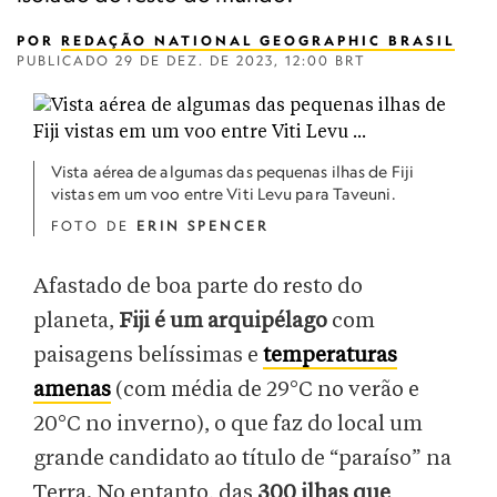
POR
REDAÇÃO NATIONAL GEOGRAPHIC BRASIL
PUBLICADO
29 DE DEZ. DE 2023, 12:00 BRT
Vista aérea de algumas das pequenas ilhas de Fiji
vistas em um voo entre Viti Levu para Taveuni.
FOTO DE
ERIN SPENCER
Afastado de boa parte do resto do
planeta,
Fiji é um arquipélago
com
paisagens belíssimas e
temperaturas
amenas
(com média de 29°C no verão e
20°C no inverno), o que faz do local um
grande candidato ao título de “paraíso” na
Terra. No entanto, das
300 ilhas que