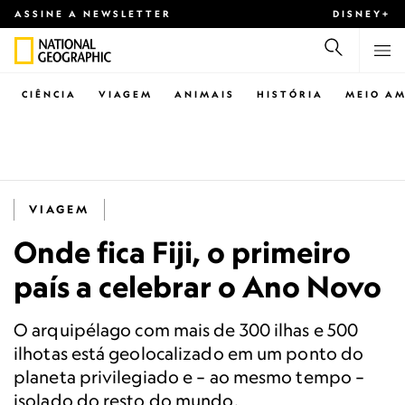
ASSINE A NEWSLETTER
DISNEY+
CIÊNCIA
VIAGEM
ANIMAIS
HISTÓRIA
MEIO AM
VIAGEM
Onde fica Fiji, o primeiro
país a celebrar o Ano Novo
O arquipélago com mais de 300 ilhas e 500
ilhotas está geolocalizado em um ponto do
planeta privilegiado e – ao mesmo tempo –
isolado do resto do mundo.