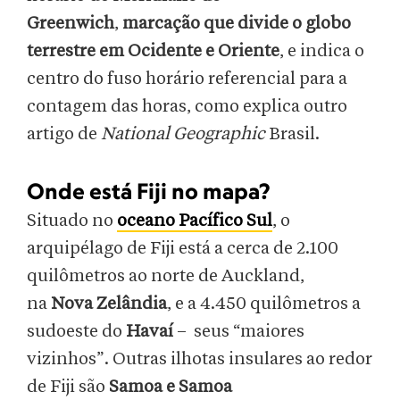
Greenwich
,
marcação que divide o globo
terrestre em Ocidente e Oriente
, e indica o
centro do fuso horário referencial para a
contagem das horas, como explica outro
artigo de
National Geographic
Brasil.
Onde está Fiji no mapa?
Situado no
oceano Pacífico Sul
, o
arquipélago de Fiji está a cerca de 2.100
quilômetros ao norte de Auckland,
na
Nova Zelândia
, e a 4.450 quilômetros a
sudoeste do
Havaí
– seus “maiores
vizinhos”. Outras ilhotas insulares ao redor
de Fiji são
Samoa e Samoa