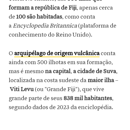
formam a república de Fiji
, apenas cerca
de
100 são habitadas
, como conta
a
Encyclopedia Britannica
(plataforma de
conhecimento do Reino Unido).
O
arquipélago de origem vulcânica
conta
ainda com 500 ilhotas em sua formação,
mas é mesmo
na capital
,
a cidade de Suva
,
localizada na costa sudeste da
maior ilha
–
Viti Levu
(ou "Grande Fiji"), que vive
grande parte de seus
838 mil habitantes
,
segundo dados de 2023 da enciclopédia.