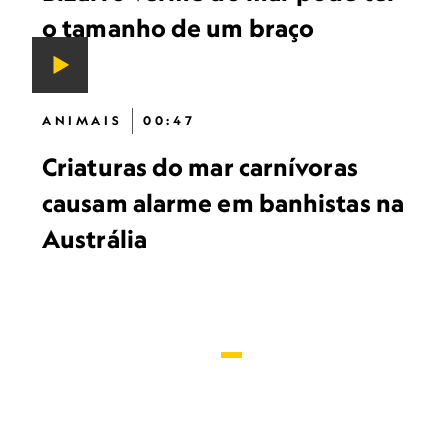
o tamanho de um braço
ANIMAIS
00:47
Criaturas do mar carnívoras
causam alarme em banhistas na
Austrália