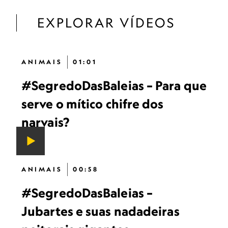
EXPLORAR VÍDEOS
ANIMAIS
01:01
#SegredoDasBaleias – Para que
serve o mítico chifre dos
narvais?
ANIMAIS
00:58
#SegredoDasBaleias –
Jubartes e suas nadadeiras