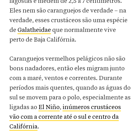
lagostas e medem de 2,5 a 7 centímetros.
Eles nem são caranguejos de verdade – na
verdade, esses crustáceos são uma espécie
de
Galatheidae
que normalmente vive
perto de Baja Califórnia.
Caranguejos vermelhos pelágicos não são
bons nadadores, então eles migram junto
com a maré, ventos e correntes. Durante
períodos mais quentes, quando as águas do
sul se movem para o polo, especialmente as
ligadas ao
El Niño
,
inúmeros crustáceos
vão com a corrente até o sul e centro da
Califórnia
.