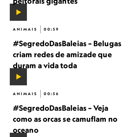
peitorais gigantes
ANIMAIS
00:59
#SegredoDasBaleias – Belugas
criam redes de amizade que
duram a vida toda
ANIMAIS
00:56
#SegredoDasBaleias – Veja
como as orcas se camuflam no
oceano