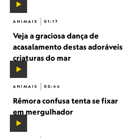
ANIMAIS
01:17
Veja a graciosa dança de
acasalamento destas adoráveis
criaturas do mar
ANIMAIS
00:44
Rêmora confusa tenta se fixar
em mergulhador