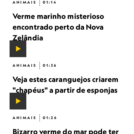
ANIMAIS
01:14
Verme marinho misterioso
encontrado perto da Nova
Zelândia
ANIMAIS
01:36
Veja estes caranguejos criarem
"chapéus" a partir de esponjas
ANIMAIS
01:26
Bizarro verme do mar pode ter