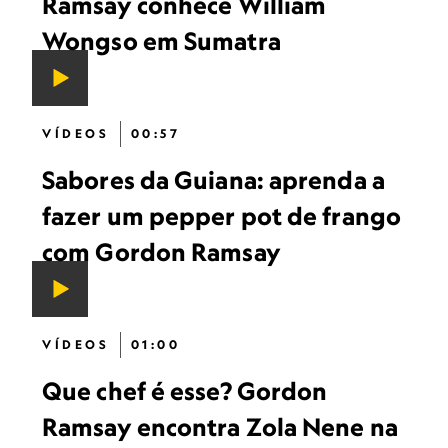
Ramsay conhece William
Wongso em Sumatra
VÍDEOS
00:57
Sabores da Guiana: aprenda a
fazer um pepper pot de frango
com Gordon Ramsay
VÍDEOS
01:00
Que chef é esse? Gordon
Ramsay encontra Zola Nene na