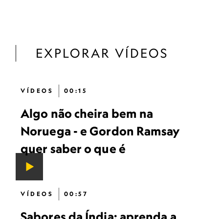
EXPLORAR VÍDEOS
VÍDEOS
00:15
Algo não cheira bem na
Noruega - e Gordon Ramsay
quer saber o que é
VÍDEOS
00:57
Sabores da Índia: aprenda a