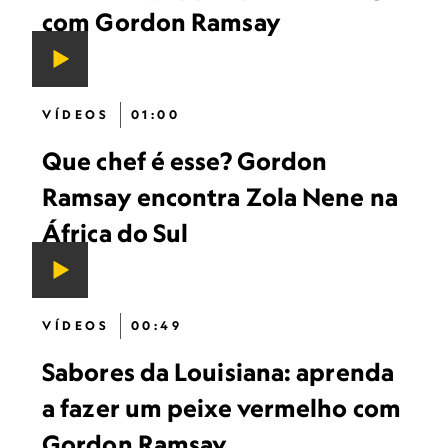
com Gordon Ramsay
VÍDEOS
01:00
Que chef é esse? Gordon
Ramsay encontra Zola Nene na
África do Sul
VÍDEOS
00:49
Sabores da Louisiana: aprenda
a fazer um peixe vermelho com
Gordon Ramsay