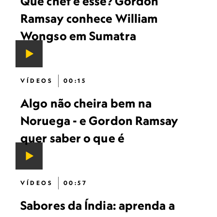
Que chef é esse? Gordon
Ramsay conhece William
Wongso em Sumatra
VÍDEOS
00:15
Algo não cheira bem na
Noruega - e Gordon Ramsay
quer saber o que é
VÍDEOS
00:57
Sabores da Índia: aprenda a