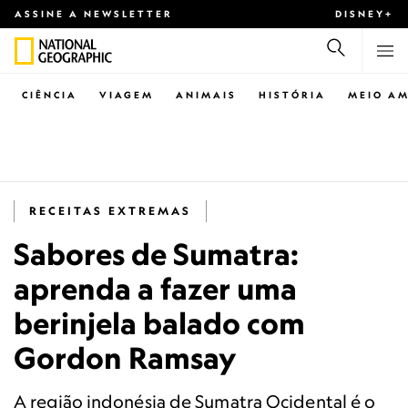
ASSINE A NEWSLETTER
DISNEY+
CIÊNCIA
VIAGEM
ANIMAIS
HISTÓRIA
MEIO AM
RECEITAS EXTREMAS
Sabores de Sumatra:
aprenda a fazer uma
berinjela balado com
Gordon Ramsay
A região indonésia de Sumatra Ocidental é o