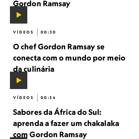
Gordon Ramsay
VÍDEOS
00:30
O chef Gordon Ramsay se
conecta com o mundo por meio
da culinária
VÍDEOS
00:54
Sabores da África do Sul:
aprenda a fazer um chakalaka
com Gordon Ramsay