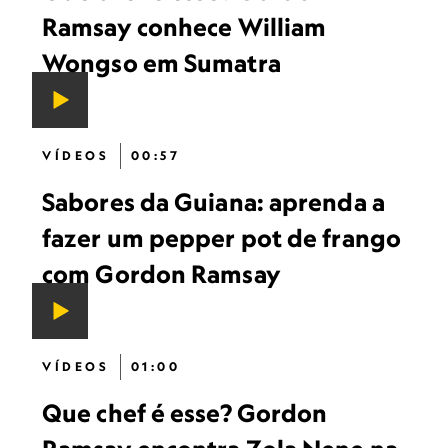
Ramsay conhece William
Wongso em Sumatra
VÍDEOS
00:57
Sabores da Guiana: aprenda a
fazer um pepper pot de frango
com Gordon Ramsay
VÍDEOS
01:00
Que chef é esse? Gordon