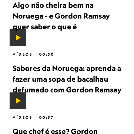
Algo não cheira bem na
Noruega - e Gordon Ramsay
quer saber o que é
VÍDEOS
00:50
Sabores da Noruega: aprenda a
fazer uma sopa de bacalhau
defumado com Gordon Ramsay
VÍDEOS
00:57
Que chef é esse? Gordon