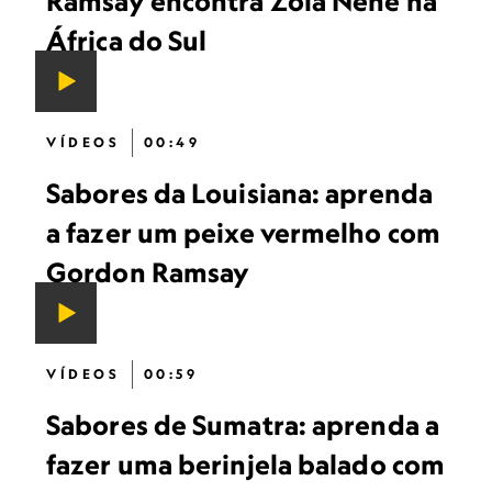
Ramsay encontra Zola Nene na
África do Sul
VÍDEOS
00:49
Sabores da Louisiana: aprenda
a fazer um peixe vermelho com
Gordon Ramsay
VÍDEOS
00:59
Sabores de Sumatra: aprenda a
fazer uma berinjela balado com