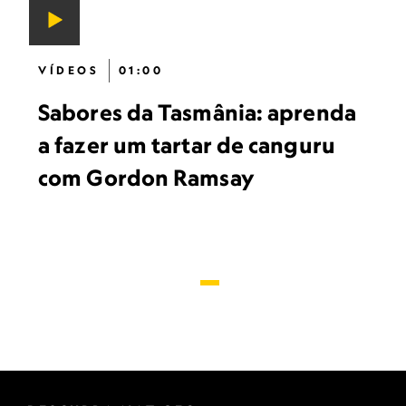
VÍDEOS
01:00
Sabores da Tasmânia: aprenda
a fazer um tartar de canguru
com Gordon Ramsay