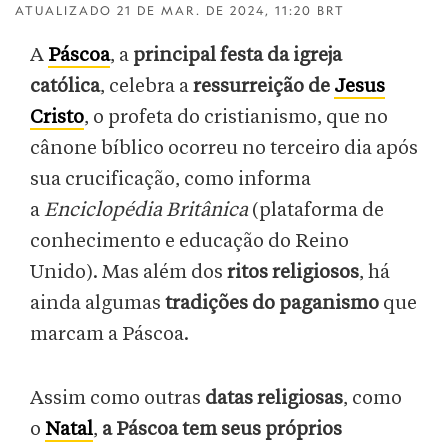
ATUALIZADO
21 DE MAR. DE 2024, 11:20 BRT
A
Páscoa
, a
principal festa da igreja
católica
, celebra a
ressurreição de
Jesus
Cristo
, o profeta do cristianismo, que no
cânone bíblico ocorreu no terceiro dia após
sua crucificação, como informa
a
Enciclopédia Britânica
(plataforma de
conhecimento e educação do Reino
Unido). Mas além dos
ritos religiosos
, há
ainda algumas
tradições do paganismo
que
marcam a Páscoa.
Assim como outras
datas religiosas
, como
o
Natal
,
a Páscoa tem seus próprios