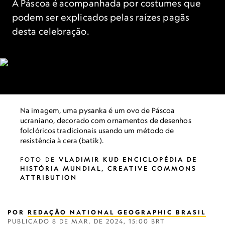
A Páscoa é acompanhada por costumes que
podem ser explicados pelas raízes pagãs
desta celebração.
Na imagem, uma pysanka é um ovo de Páscoa
ucraniano, decorado com ornamentos de desenhos
folclóricos tradicionais usando um método de
resistência à cera (batik).
FOTO DE
VLADIMIR KUD ENCICLOPÉDIA DE
HISTÓRIA MUNDIAL, CREATIVE COMMONS
ATTRIBUTION
POR
REDAÇÃO NATIONAL GEOGRAPHIC BRASIL
PUBLICADO
8 DE MAR. DE 2024, 15:00 BRT