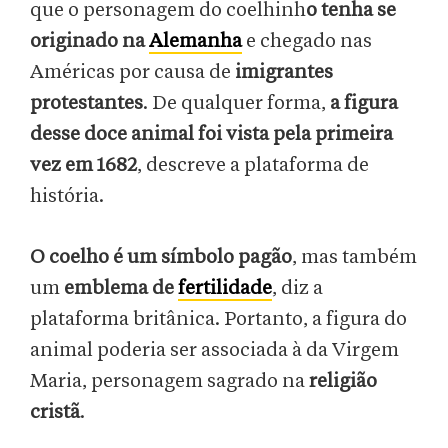
que o personagem do coelhinh
o tenha se
originado na
Alemanha
e chegado nas
Américas por causa de
imigrantes
protestantes
. De qualquer forma,
a figura
desse doce animal foi vista pela primeira
vez em 1682
, descreve a plataforma de
história.
O coelho é um símbolo pagão
, mas também
um
emblema de
fertilidade
, diz a
plataforma britânica. Portanto, a figura do
animal poderia ser associada à da Virgem
Maria, personagem sagrado na
religião
cristã
.