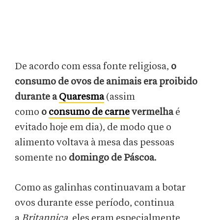
De acordo com essa fonte religiosa,
o
consumo de ovos de animais era proibido
durante a
Quaresma
(assim
como
o
consumo de carne
vermelha
é
evitado hoje em dia), de modo que o
alimento voltava à mesa das pessoas
somente no
domingo de Páscoa
.
Como as galinhas continuavam a botar
ovos durante esse período, continua
a
Britannica
, eles eram especialmente