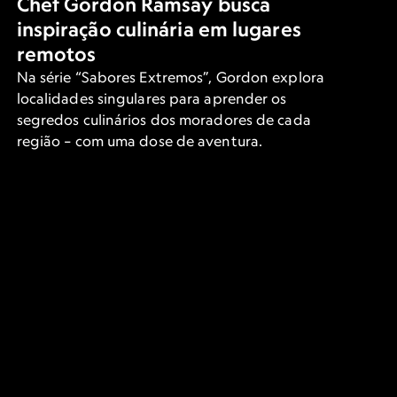
Chef Gordon Ramsay busca
inspiração culinária em lugares
remotos
Na série “Sabores Extremos”, Gordon explora
localidades singulares para aprender os
segredos culinários dos moradores de cada
região – com uma dose de aventura.