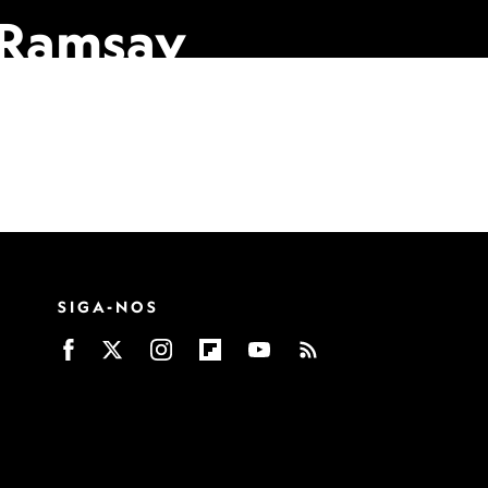
 Ramsay
SIGA-NOS