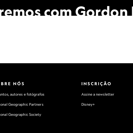
tremos com Gordon
ovado de tudo.
OBRE NÓS
INSCRIÇÃO
ntos, autores e fotógrafos
Assine a newsletter
ional Geographic Partners
Disney+
ional Geographic Society