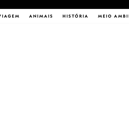
VIAGEM
ANIMAIS
HISTÓRIA
MEIO AMBI
NATIONAL GEOGRAPHIC