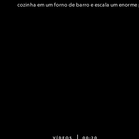
cozinha em um forno de barro e escala um enorme 
VÍDEOS
00:20