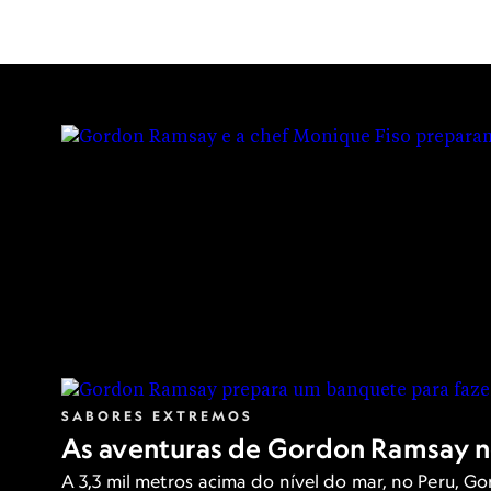
sul da Nova 
Com influências europeias, asiáticas e
SABORES EXTREMOS
As aventuras de Gordon Ramsay n
A 3,3 mil metros acima do nível do mar, no Peru, G