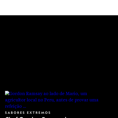
 antigas tradições do povo maori.
SABORES EXTREMOS