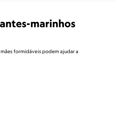
fantes-marinhos
as mães formidáveis podem ajudar a