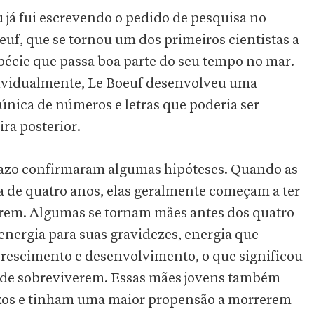
 já fui escrevendo o pedido de pesquisa no
uf, que se tornou um dos primeiros cientistas a
spécie que passa boa parte do seu tempo no mar.
dividualmente, Le Boeuf desenvolveu uma
nica de números e letras que poderia ser
ra posterior.
prazo confirmaram algumas hipóteses. Quando as
 de quatro anos, elas geralmente começam a ter
rem. Algumas se tornam mães antes dos quatro
energia para suas gravidezes, energia que
crescimento e desenvolvimento, o que significou
 de sobreviverem. Essas mães jovens também
ixos e tinham uma maior propensão a morrerem