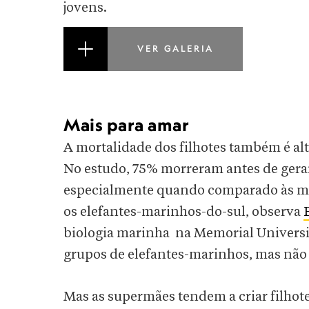
jovens.
VER GALERIA
Mais para amar
A mortalidade dos filhotes também é al
No estudo, 75% morreram antes de gerar
especialmente quando comparado às mel
os elefantes-marinhos-do-sul, observa
biologia marinha na Memorial Universi
grupos de elefantes-marinhos, mas não 
Mas as supermães tendem a criar filhot