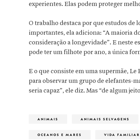
experientes. Elas podem proteger melhor
O trabalho destaca por que estudos de 
importantes, ela adiciona: “A maioria d
consideração a longevidade”. E neste es
pode ter um filhote por ano, a única for
E o que consiste em uma supermãe, Le B
para observar um grupo de elefantes-m
seria capaz”, ele diz. Mas “de algum jeit
ANIMAIS
ANIMAIS SELVAGENS
OCEANOS E MARES
VIDA FAMILIAR