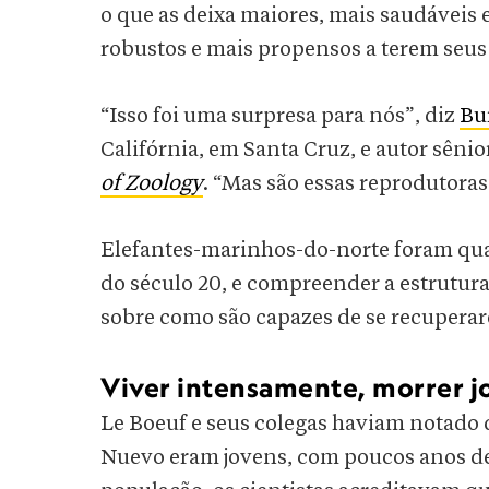
o que as deixa maiores, mais saudáveis e
robustos e mais propensos a terem seus 
“Isso foi uma surpresa para nós”, diz
Bu
Califórnia, em Santa Cruz, e autor sêni
of Zoology
. “Mas são essas reprodutoras
Elefantes-marinhos-do-norte foram quas
do século 20, e compreender a estrutura
sobre como são capazes de se recupera
Viver intensamente, morrer 
Le Boeuf e seus colegas haviam notado
Nuevo eram jovens, com poucos anos de