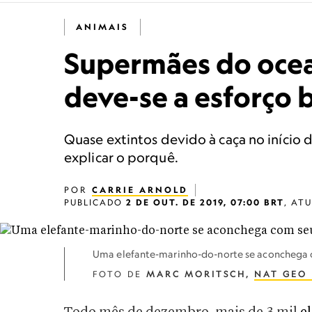
ANIMAIS
Supermães do ocea
deve-se a esforço 
Quase extintos devido à caça no início 
explicar o porquê.
POR
CARRIE ARNOLD
PUBLICADO
2 DE OUT. DE 2019, 07:00 BRT
,
AT
Uma elefante-marinho-do-norte se aconchega c
FOTO DE
MARC MORITSCH,
NAT GEO 