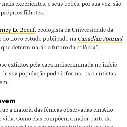
 mais experientes, e seus bebês, por sua vez, são
próprios filhotes.
rney Le Boeuf
, ecologista da Universidade da
or do novo estudo publicado na
Canadian Journal
 que determinarão o futuro da colônia”.
e extintos pela caça indiscriminada no início
 de sua população pode informar os cientistas
rem.
jovem
 que a maioria das fêmeas observadas em Año
 vida. Como elas compõem a maior parte da