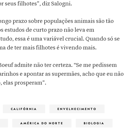
 seus filhotes”, diz Salogni.
longo prazo sobre populações animais são tão
os estudos de curto prazo não leva em
tudo, essa é uma variável crucial. Quando só se
ma de ter mais filhotes é vivendo mais.
oeuf admite não ter certeza. “Se me pedissem
arinhos e apontar as supermães, acho que eu não
o, elas prosperam”.
CALIFÓRNIA
ENVELHECIMENTO
AMÉRICA DO NORTE
BIOLOGIA