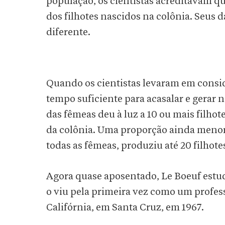
população, os cientistas acreditavam q
dos filhotes nascidos na colônia. Seus 
diferente.
Quando os cientistas levaram em consi
tempo suficiente para acasalar e gerar 
das fêmeas deu à luz a 10 ou mais filhot
da colônia. Uma proporção ainda meno
todas as fêmeas, produziu até 20 filhote
Agora quase aposentado, Le Boeuf estud
o viu pela primeira vez como um profe
Califórnia, em Santa Cruz, em 1967.