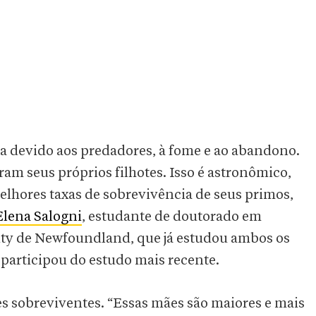
ta devido aos predadores, à fome e ao abandono.
am seus próprios filhotes. Isso é astronômico,
hores taxas de sobrevivência de seus primos,
Elena Salogni
, estudante de doutorado em
ty de Newfoundland, que já estudou ambos os
participou do estudo mais recente.
es sobreviventes. “Essas mães são maiores e mais