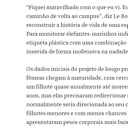
“Fiquei maravilhado com o que eu vi. Eu
caminho de volta ao campus”, diz Le Boe
reconstruir a história de vida de uma e
Para monitorar elefantes-marinhos in
etiqueta plástica com uma combinação ú
inserida de forma inofensiva na nadadei
Os dados iniciais do projeto de longo 
fêmeas chegam à maturidade, com cerca
um filhote quase anualmente até morre
anos, mas elas precisaram redirecionar 
normalmente seria direcionada ao seu 
filhotes menores e com menos chances
apresentaram pesos corporais mais ba