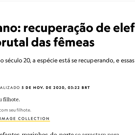
no: recuperação de ele
brutal das fêmeas
do século 20, a espécie está se recuperando, e ess
UALIZADO
5 DE NOV. DE 2020, 03:22 BRT
om seu filhote.
IMAGE COLLECTION