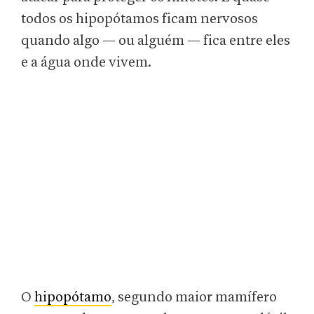
todos os hipopótamos ficam nervosos
quando algo — ou alguém — fica entre eles
e a água onde vivem.
O
hipopótamo
, segundo maior mamífero