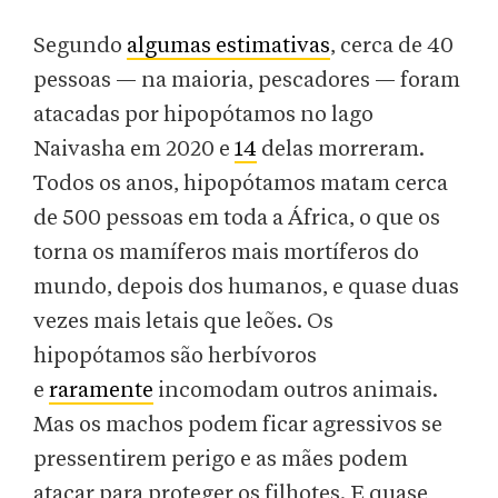
Segundo
algumas estimativas
, cerca de 40
pessoas — na maioria, pescadores — foram
atacadas por hipopótamos no lago
Naivasha em 2020 e
14
delas morreram.
Todos os anos, hipopótamos matam cerca
de 500 pessoas em toda a África, o que os
torna os mamíferos mais mortíferos do
mundo, depois dos humanos, e quase duas
vezes mais letais que leões. Os
hipopótamos são herbívoros
e
raramente
incomodam outros animais.
Mas os machos podem ficar agressivos se
pressentirem perigo e as mães podem
atacar para proteger os filhotes. E quase