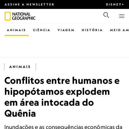
ASSINE A NEWSLETTER
DISNEY+
ANIMAIS
CIÊNCIA
VIAGEM
HISTÓRIA
MEIO AM
ANIMAIS
Conflitos entre humanos e
hipopótamos explodem
em área intocada do
Quênia
Inundações e as consequências econômicas da