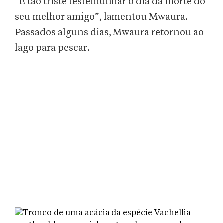
“É tão triste testemunhar o dia da morte do
seu melhor amigo”, lamentou Mwaura.
Passados alguns dias, Mwaura retornou ao
lago para pescar.