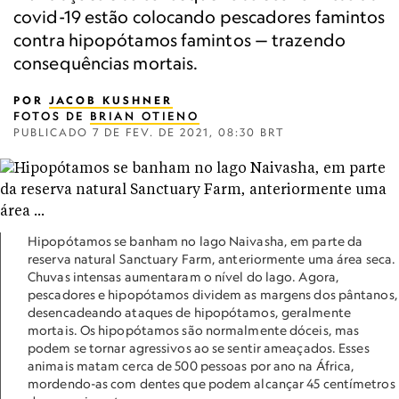
covid-19 estão colocando pescadores famintos
contra hipopótamos famintos — trazendo
consequências mortais.
POR
JACOB KUSHNER
FOTOS DE
BRIAN OTIENO
PUBLICADO
7 DE FEV. DE 2021, 08:30 BRT
Hipopótamos se banham no lago Naivasha, em parte da
reserva natural Sanctuary Farm, anteriormente uma área seca.
Chuvas intensas aumentaram o nível do lago. Agora,
pescadores e hipopótamos dividem as margens dos pântanos,
desencadeando ataques de hipopótamos, geralmente
mortais. Os hipopótamos são normalmente dóceis, mas
podem se tornar agressivos ao se sentir ameaçados. Esses
animais matam cerca de 500 pessoas por ano na África,
mordendo-as com dentes que podem alcançar 45 centímetros