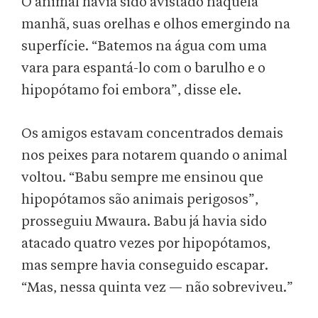
O animal havia sido avistado naquela
manhã, suas orelhas e olhos emergindo na
superfície. “Batemos na água com uma
vara para espantá-lo com o barulho e o
hipopótamo foi embora”, disse ele.
Os amigos estavam concentrados demais
nos peixes para notarem quando o animal
voltou. “Babu sempre me ensinou que
hipopótamos são animais perigosos”,
prosseguiu Mwaura. Babu já havia sido
atacado quatro vezes por hipopótamos,
mas sempre havia conseguido escapar.
“Mas, nessa quinta vez — não sobreviveu.”