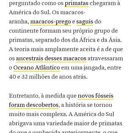
perguntado como os
primatas
chegaram à
América do Sul. Os macacos-
aranha,
macacos-prego
e
saguis
do
continente formam seu próprio grupo de
primatas, separado dos da África e da Ásia.
A teoria mais amplamente aceita é a de que
os
ancestrais desses macacos
atravessaram
o
Oceano Atlântico
em uma jangada, entre
40 e 32 milhões de anos atrás.
Entretanto, à medida que
novos fósseis
foram descobertos
, a história se tornou
muito mais complexa. A América do Sul
abrigava uma variedade maior de primatas
do que a conhecida anteriormente, o que