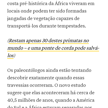
costa pré-histórica da África viveram em
locais onde podem ter sido formadas
jangadas de vegetação capazes de
transportá-los durante tempestades.
(
Restam apenas 30 destes primatas no
mundo – e uma ponte de corda pode salvá-
los
)
Os paleontólogos ainda estão tentando
descobrir exatamente quando essas
travessias ocorreram. O novo estudo
sugere que elas aconteceram há cerca de
40,5 milhões de anos, quando a América
do Sul e a África estavam separadas por