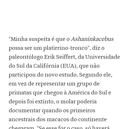
"Minha suspeita é que o
Ashaninkacebus
possa ser um platirrino-tronco", diz o
paleontólogo Erik Seiffert, da Universidade
do Sul da Califórnia (EUA), que não
participou do novo estudo. Segundo ele,
em vez de representar um grupo de
primatas que chegou à América do Sul e
depois foi extinto, o molar poderia
documentar quando os primeiros
ancestrais dos macacos do continente
chegaram. "Se esse for o caso, só haverá