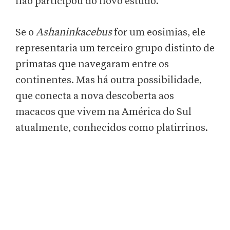
não participou do novo estudo.
Se o
Ashaninkacebus
for um eosimias, ele
representaria um terceiro grupo distinto de
primatas que navegaram entre os
continentes. Mas há outra possibilidade,
que conecta a nova descoberta aos
macacos que vivem na América do Sul
atualmente, conhecidos como platirrinos.