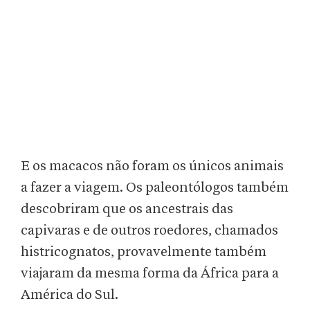
E os macacos não foram os únicos animais
a fazer a viagem. Os paleontólogos também
descobriram que os ancestrais das
capivaras e de outros roedores, chamados
histricognatos, provavelmente também
viajaram da mesma forma da África para a
América do Sul.