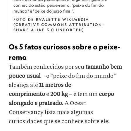
conhecido estão peixe-remo, "peixe do fim do
mundo" e "peixe do juízo final".
FOTO DE
RVALETTE WIKIMEDIA
(CREATIVE COMMONS ATTRIBUTION-
SHARE ALIKE 3.0 UNPORTED)
Os 5 fatos curiosos sobre o peixe-
remo
Também conhecidos por seu
tamanho bem
pouco usual
– o “peixe do fim do mundo”
alcança até
11 metros de
comprimento
e
200 kg
– e tem um
corpo
alongado e prateado
. A Ocean
Conservancy lista mais algumas
curiosidades que se conhece sobre ele: