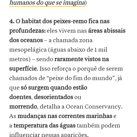
humanos do que se imagina
)
4. O habitat dos peixes-remo fica nas
profundezas:
eles vivem nas
áreas abissais
dos oceanos
– a chamada zona
mesopelágica (águas abaixo de 1 mil
metros) – sendo
raramente vistos na
superfície
. Isso reforça o porquê de serem
chamados de “peixe do fim do mundo”, já
que
só surgem quando estão
doentes
,
desorientados
ou
morrendo
,
detalha a
Ocean Conservancy.
As
mudanças nas correntes marinhas
e
a
temperatura das águas
também podem
influenciar nessas aparições.