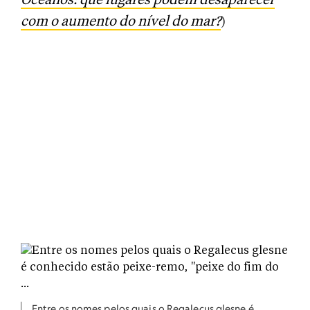
Oceanos: que lugares podem desaparecer
com o aumento do nível do mar?
)
Entre os nomes pelos quais o Regalecus glesne é