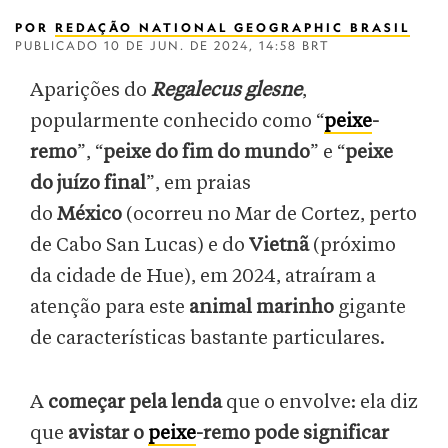
POR
REDAÇÃO NATIONAL GEOGRAPHIC BRASIL
PUBLICADO
10 DE JUN. DE 2024, 14:58 BRT
Aparições do
Regalecus glesne
,
popularmente conhecido como “
peixe
-
remo
”, “
peixe do fim do mundo
” e “
peixe
do juízo final
”, em praias
do
México
(ocorreu no Mar de Cortez, perto
de Cabo San Lucas) e do
Vietnã
(próximo
da cidade de Hue), em 2024, atraíram a
atenção para este
animal marinho
gigante
de características bastante particulares.
A
começar pela lenda
que o envolve: ela diz
que
avistar o
peixe
-remo pode significar