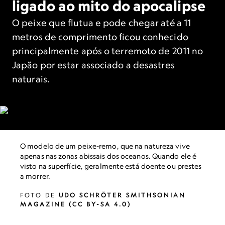
ligado ao mito do apocalipse
O peixe que flutua e pode chegar até a 11
metros de comprimento ficou conhecido
principalmente após o terremoto de 2011 no
Japão por estar associado a desastres
naturais.
O modelo de um peixe-remo, que na natureza vive
apenas nas zonas abissais dos oceanos. Quando ele é
visto na superfície, geralmente está doente ou prestes
a morrer.
FOTO DE
UDO SCHRÖTER SMITHSONIAN
MAGAZINE (CC BY-SA 4.0)