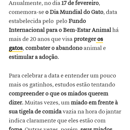
Anualmente, no dia
17 de fevereiro
,
comemora-se
o Dia Mundial do Gato
, data
estabelecida pelo pelo
Fundo
Internacional para o Bem-Estar Animal
há
mais de 20 anos que visa
proteger
os
gatos
,
combater o abandono
animal e
estimular a adoção
.
Para celebrar a data e entender um pouco
mais os gatinhos, estudos estão tentando
compreender o que os miados querem
dizer
. Muitas vezes, um
miado em frente à
sua tigela de comida
vazia na hora do jantar
indica claramente que eles estão com
fome
. Outras vezes, porém,
seus miados