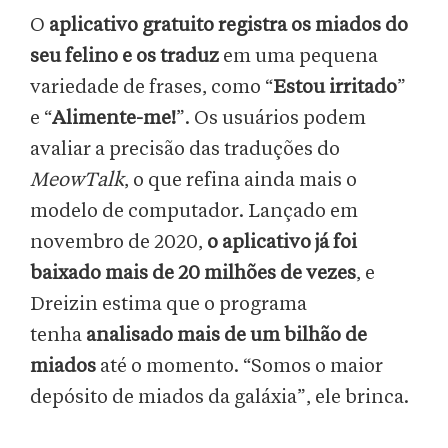
O
aplicativo gratuito registra os miados do
seu felino
e os traduz
em uma pequena
variedade de frases, como “
Estou irritado
”
e “
Alimente-me!
”. Os usuários podem
avaliar a precisão das traduções do
MeowTalk
, o que refina ainda mais o
modelo de computador. Lançado em
novembro de 2020,
o aplicativo já foi
baixado mais de 20 milhões de vezes
, e
Dreizin estima que o programa
tenha
analisado mais de um bilhão de
miados
até o momento. “Somos o maior
depósito de miados da galáxia”, ele brinca.