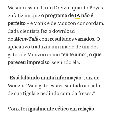
Mesmo assim, tanto Dreizin quanto Boyes
enfatizam que
o programa de
IA
não é
perfeito
– e Vonk e de Mouzon concordam.
Cada cientista fez o download
do
MeowTalk
com
resultados variados
. O
aplicativo traduziu um miado de um dos
gatos de Mouzon como “
eu te amo
”,
o que
pareceu impreciso
, segundo ela.
“
Está faltando muita informação
”, diz de
Mouzo. “Meu gato estava sentado ao lado
de sua tigela e pedindo comida fresca.”
Vonk foi
igualmente cético em relação