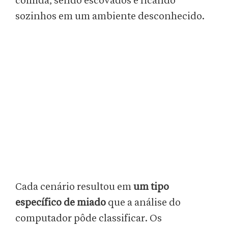
comida, sendo escovados e ficando
sozinhos em um ambiente desconhecido.
Cada cenário resultou em
um tipo
específico de miado
que a análise do
computador pôde classificar. Os