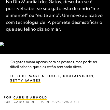
No Dia Mundial dos Gatos, descubra se é
possível saber se seu gato está dizendo “me
alimente!” ou “eu te amo”. Um novo aplicativo
com tecnologia de IA promete desmistificar o
que seu felino diz ao miar.
Os gatos miam apenas para as pessoas, mas pode ser
difícil saber o que eles estão tentando dizer.
FOTO DE
MARTIN POOLE, DIGITALVISION,
GETTY IMAGES
POR
CARRIE ARNOLD
PUBLICADO
16 DE FEV. DE 2025, 12:00 BRT