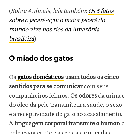
(
Sobre Animais, leia também:
Os 5 fatos
sobre o jacaré-açu: o maior jacaré do
mundo vive nos rios da Amazônia
brasileira
)
O miado dos gatos
Os
gatos domésticos
usam todos os cinco
sentidos para se comunicar
com seus
companheiros felinos.
Os odores
da urina e
do óleo da pele transmitem a saúde, o sexo
e a receptividade do gato ao acasalamento.
A
linguagem corporal transmite o humor
: o
pelo esvoaçante e as costas arqueadas