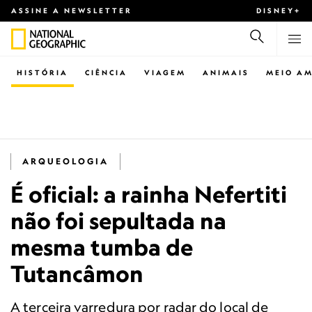
ASSINE A NEWSLETTER
DISNEY+
HISTÓRIA
CIÊNCIA
VIAGEM
ANIMAIS
MEIO AM
ARQUEOLOGIA
É oficial: a rainha Nefertiti
não foi sepultada na
mesma tumba de
Tutancâmon
A terceira varredura por radar do local de