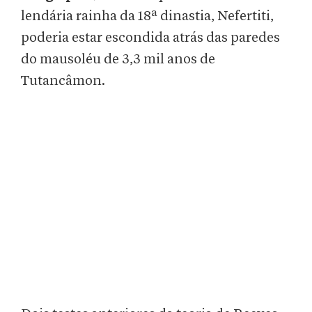
lendária rainha da 18ª dinastia, Nefertiti,
poderia estar escondida atrás das paredes
do mausoléu de 3,3 mil anos de
Tutancâmon.