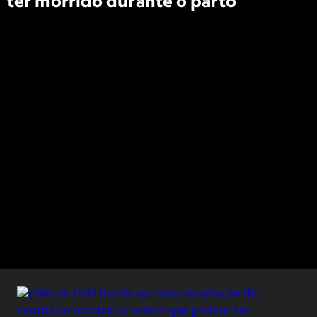
ter morrido durante o parto