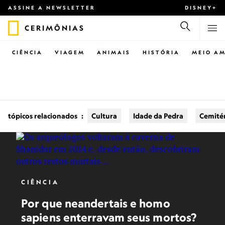
ASSINE A NEWSLETTER
DISNEY+
CERIMÔNIAS
CIÊNCIA
VIAGEM
ANIMAIS
HISTÓRIA
MEIO AM
tópicos relacionados
:
Cultura
Idade da Pedra
Cemité
CIÊNCIA
Por que neandertais e homo
sapiens enterravam seus mortos?