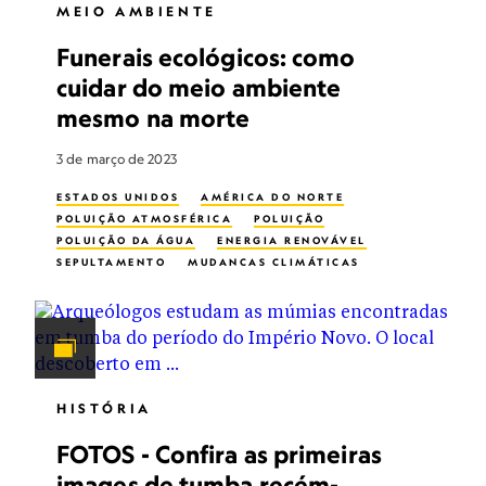
MEIO AMBIENTE
Funerais ecológicos: como
cuidar do meio ambiente
mesmo na morte
3 de março de 2023
ESTADOS UNIDOS
AMÉRICA DO NORTE
POLUIÇÃO ATMOSFÉRICA
POLUIÇÃO
POLUIÇÃO DA ÁGUA
ENERGIA RENOVÁVEL
SEPULTAMENTO
MUDANÇAS CLIMÁTICAS
COMBUSTÍVEIS FÓSSEIS
MORTE
HISTÓRIA
FOTOS - Confira as primeiras
images de tumba recém-