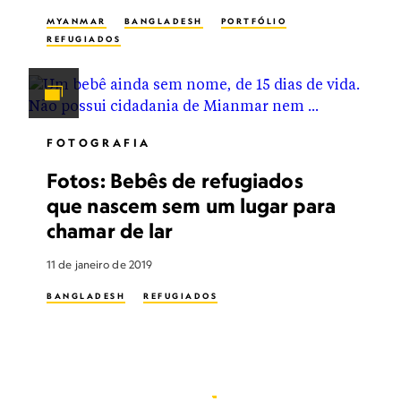
MYANMAR
BANGLADESH
PORTFÓLIO
REFUGIADOS
FOTOGRAFIA
Fotos: Bebês de refugiados
que nascem sem um lugar para
chamar de lar
11 de janeiro de 2019
BANGLADESH
REFUGIADOS