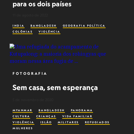
para os dois países
11 de agosto de 2022
INDIA
BANGLADESH
GEOGRAFIA POLÍTICA
COLÔNIAS
VIOLÊNCIA
FOTOGRAFIA
Sem casa, sem esperança
5 de novembro de 2020
MYANMAR
BANGLADESH
PANORAMA
CULTURA
CRIANÇAS
VIDA FAMILIAR
VIOLÊNCIA
ISLÃO
MILITARES
REFUGIADOS
MULHERES