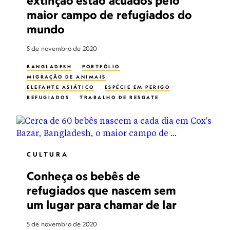
extinção estão acuados pelo
maior campo de refugiados do
mundo
5 de novembro de 2020
BANGLADESH
PORTFÓLIO
MIGRAÇÃO DE ANIMAIS
ELEFANTE ASIÁTICO
ESPÉCIE EM PERIGO
REFUGIADOS
TRABALHO DE RESGATE
CULTURA
Conheça os bebês de
refugiados que nascem sem
um lugar para chamar de lar
5 de novembro de 2020