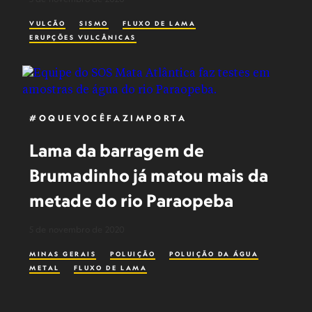
VULCÃO
SISMO
FLUXO DE LAMA
ERUPÇÕES VULCÂNICAS
#OQUEVOCÊFAZIMPORTA
Lama da barragem de
Brumadinho já matou mais da
metade do rio Paraopeba
5 de novembro de 2020
MINAS GERAIS
POLUIÇÃO
POLUIÇÃO DA ÁGUA
METAL
FLUXO DE LAMA