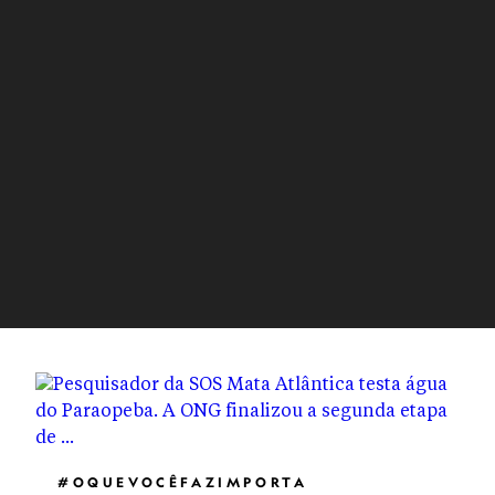
#OQUEVOCÊFAZIMPORTA