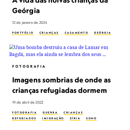
A vida das noivas crianças da
Geórgia
12 de janeiro de 2024
PORTFÓLIO
CRIANÇAS
CASAMENTO
GEÓRGIA
FOTOGRAFIA
Imagens sombrias de onde as
crianças refugiadas dormem
19 de abril de 2022
FOTOGRAFIA
GUERRA
CRIANÇAS
REFUGIADOS
IMIGRAÇÃO
SÍRIA
SONO