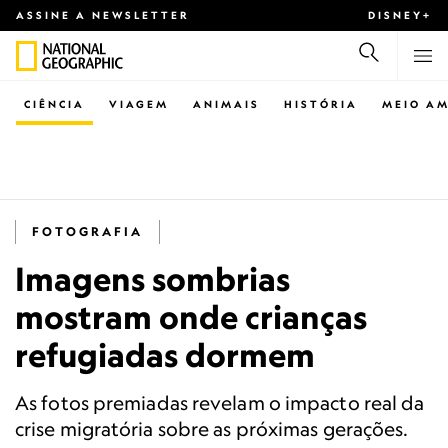
ASSINE A NEWSLETTER
DISNEY+
CIÊNCIA
VIAGEM
ANIMAIS
HISTÓRIA
MEIO AM
FOTOGRAFIA
Imagens sombrias
mostram onde crianças
refugiadas dormem
As fotos premiadas revelam o impacto real da
crise migratória sobre as próximas gerações.