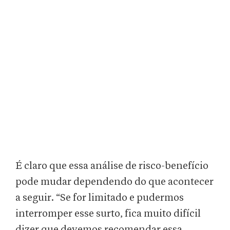
É claro que essa análise de risco-benefício
pode mudar dependendo do que acontecer
a seguir. “Se for limitado e pudermos
interromper esse surto, fica muito difícil
dizer que devemos recomendar essa