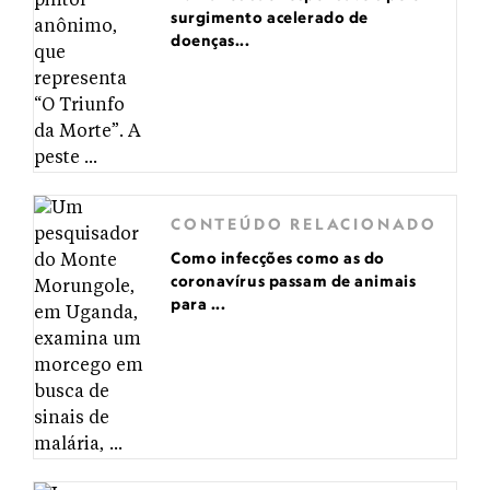
surgimento acelerado de
doenças...
CONTEÚDO RELACIONADO
Como infecções como as do
coronavírus passam de animais
para ...