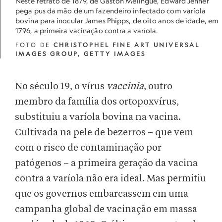
Neste retrato de 1879, de Gaston Melingue, Edward Jenner
pega pus da mão de um fazendeiro infectado com varíola
bovina para inocular James Phipps, de oito anos de idade, em
1796, a primeira vacinação contra a varíola.
FOTO DE
CHRISTOPHEL FINE ART UNIVERSAL
IMAGES GROUP, GETTY IMAGES
No século 19, o vírus
vaccinia
, outro
membro da família dos ortopoxvírus,
substituiu a varíola bovina na vacina.
Cultivada na pele de bezerros – que vem
com o risco de contaminação por
patógenos – a primeira geração da vacina
contra a varíola não era ideal. Mas permitiu
que os governos embarcassem em uma
campanha global de vacinação em massa