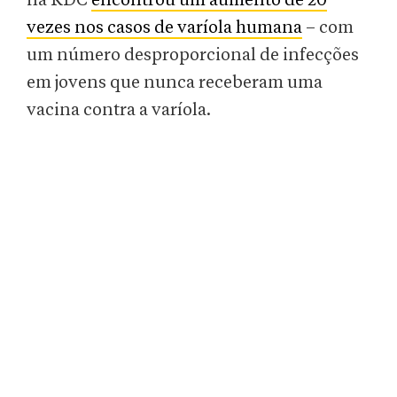
na RDC
encontrou um aumento de 20
vezes nos casos de varíola humana
– com
um número desproporcional de infecções
em jovens que nunca receberam uma
vacina contra a varíola.