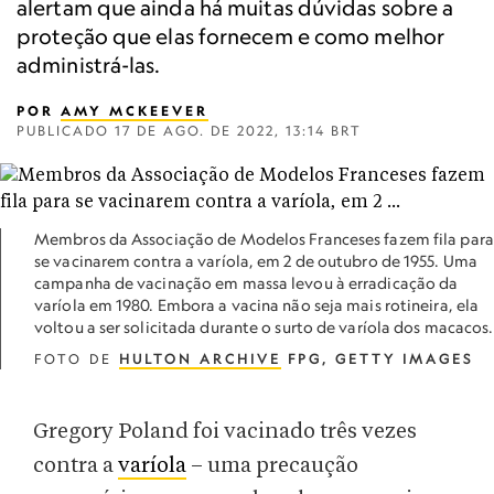
alertam que ainda há muitas dúvidas sobre a
proteção que elas fornecem e como melhor
administrá-las.
POR
AMY MCKEEVER
PUBLICADO
17 DE AGO. DE 2022, 13:14 BRT
Membros da Associação de Modelos Franceses fazem fila para
se vacinarem contra a varíola, em 2 de outubro de 1955. Uma
campanha de vacinação em massa levou à erradicação da
varíola em 1980. Embora a vacina não seja mais rotineira, ela
voltou a ser solicitada durante o surto de varíola dos macacos.
FOTO DE
HULTON ARCHIVE
FPG, GETTY IMAGES
Gregory Poland foi vacinado três vezes
contra a
varíola
– uma precaução