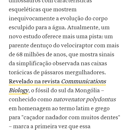
dinossauros com características
esqueléticas que mostrem
inequivocamente a evolução do corpo
esculpido para a água. Atualmente, um
novo estudo oferece mais uma pista: um
parente dentuço do velociraptor com mais
de 68 milhões de anos, que mostra sinais
da simplificação observada nas caixas
torácicas de pássaros mergulhadores.
Revelado na revista
Communications
Biology
, o fóssil do sul da Mongólia –
conhecido como
natovenator polydontus
em homenagem ao termo latim e grego
para "caçador nadador com muitos dentes"
– marca a primeira vez que essa