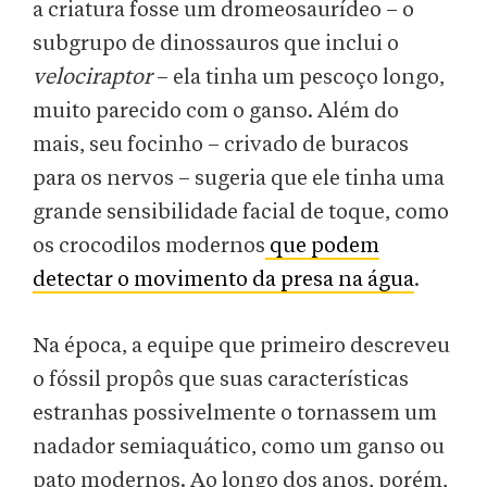
a criatura fosse um dromeosaurídeo – o
subgrupo de dinossauros que inclui o
velociraptor
– ela tinha um pescoço longo,
muito parecido com o ganso. Além do
mais, seu focinho – crivado de buracos
para os nervos – sugeria que ele tinha uma
grande sensibilidade facial de toque, como
os crocodilos modernos
que podem
detectar o movimento da presa na água
.
Na época, a equipe que primeiro descreveu
o fóssil propôs que suas características
estranhas possivelmente o tornassem um
nadador semiaquático, como um ganso ou
pato modernos. Ao longo dos anos, porém,