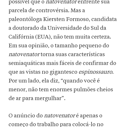
possível que o
natovenator
enfrente sua
parcela de controvérsia. Mas a
paleontóloga Kiersten Formoso, candidata
a doutorado da Universidade do Sul da
Califórnia (EUA), não tem muita certeza.
Em sua opinião, o tamanho pequeno do
natovenator
torna suas características
semiaquáticas mais fáceis de confirmar do
que as vistas no gigantesco
espinossauro
.
Por um lado, ela diz, “quando você é
menor, não tem enormes pulmões cheios
de ar para mergulhar”.
O anúncio do
natovenator
é apenas o
começo do trabalho para colocá-lo no