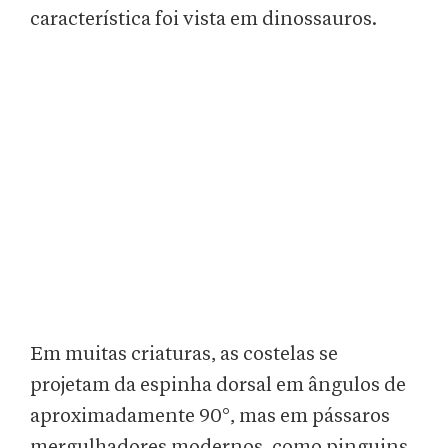
característica foi vista em dinossauros.
Em muitas criaturas, as costelas se
projetam da espinha dorsal em ângulos de
aproximadamente 90°, mas em pássaros
mergulhadores modernos, como pinguins