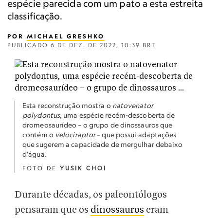
espécie parecida com um pato a esta estreita
classificação.
POR
MICHAEL GRESHKO
PUBLICADO
6 DE DEZ. DE 2022, 10:39 BRT
Esta reconstrução mostra o
natovenator
polydontus
, uma espécie recém-descoberta de
dromeosaurídeo – o grupo de dinossauros que
contém o
velociraptor
– que possui adaptações
que sugerem a capacidade de mergulhar debaixo
d'água.
FOTO DE
YUSIK CHOI
Durante décadas, os paleontólogos
pensaram que os
dinossauros
eram