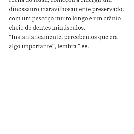
rocha do fóssil, começou a emergir um
dinossauro maravilhosamente preservado:
com um pescoço muito longo e um crânio
cheio de dentes minúsculos.
“Instantaneamente, percebemos que era
algo importante”, lembra Lee.