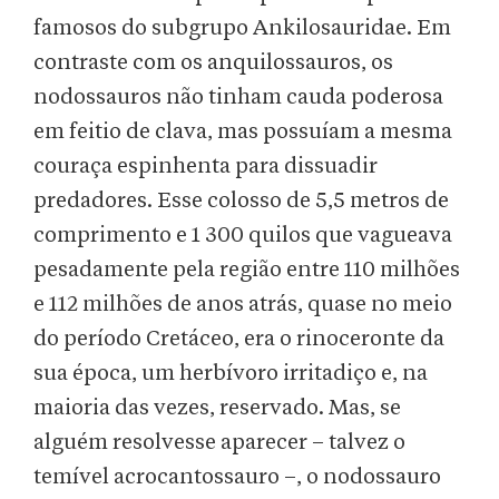
famosos do subgrupo Ankilosauridae. Em
contraste com os anquilossauros, os
nodossauros não tinham cauda poderosa
em feitio de clava, mas possuíam a mesma
couraça espinhenta para dissuadir
predadores. Esse colosso de 5,5 metros de
comprimento e 1 300 quilos que vagueava
pesadamente pela região entre 110 milhões
e 112 milhões de anos atrás, quase no meio
do período Cretáceo, era o rinoceronte da
sua época, um herbívoro irritadiço e, na
maioria das vezes, reservado. Mas, se
alguém resolvesse aparecer – talvez o
temível acrocantossauro –, o nodossauro