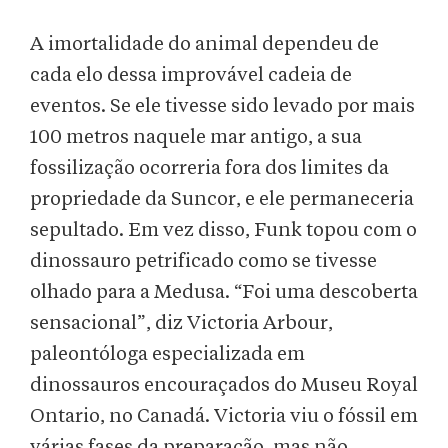
A imortalidade do animal dependeu de
cada elo dessa improvável cadeia de
eventos. Se ele tivesse sido levado por mais
100 metros naquele mar antigo, a sua
fossilização ocorreria fora dos limites da
propriedade da Suncor, e ele permaneceria
sepultado. Em vez disso, Funk topou com o
dinossauro petrificado como se tivesse
olhado para a Medusa. “Foi uma descoberta
sensacional”, diz Victoria Arbour,
paleontóloga especializada em
dinossauros encouraçados do Museu Royal
Ontario, no Canadá. Victoria viu o fóssil em
várias fases da preparação, mas não