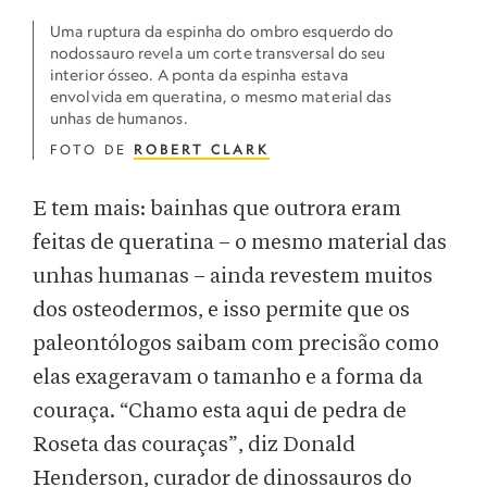
Uma ruptura da espinha do ombro esquerdo do
nodossauro revela um corte transversal do seu
interior ósseo. A ponta da espinha estava
envolvida em queratina, o mesmo material das
unhas de humanos.
FOTO DE
ROBERT CLARK
E tem mais: bainhas que outrora eram
feitas de queratina – o mesmo material das
unhas humanas – ainda revestem muitos
dos osteodermos, e isso permite que os
paleontólogos saibam com precisão como
elas exageravam o tamanho e a forma da
couraça. “Chamo esta aqui de pedra de
Roseta das couraças”, diz Donald
Henderson, curador de dinossauros do