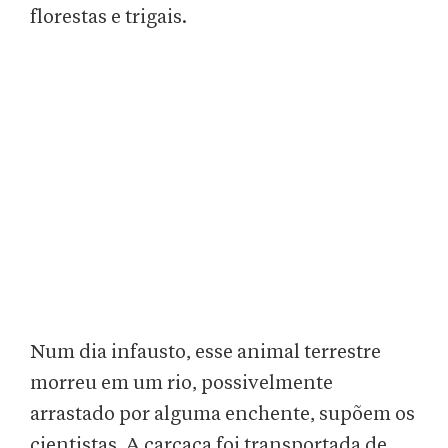
florestas e trigais.
Num dia infausto, esse animal terrestre
morreu em um rio, possivelmente
arrastado por alguma enchente, supõem os
cientistas. A carcaça foi transportada de