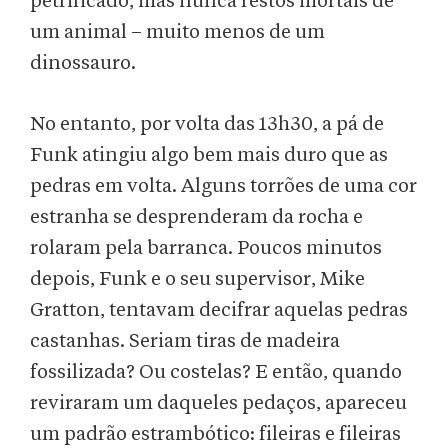
petrificado, mas nunca restos mortais de
um animal – muito menos de um
dinossauro.
No entanto, por volta das 13h30, a pá de
Funk atingiu algo bem mais duro que as
pedras em volta. Alguns torrões de uma cor
estranha se desprenderam da rocha e
rolaram pela barranca. Poucos minutos
depois, Funk e o seu supervisor, Mike
Gratton, tentavam decifrar aquelas pedras
castanhas. Seriam tiras de madeira
fossilizada? Ou costelas? E então, quando
reviraram um daqueles pedaços, apareceu
um padrão estrambótico: fileiras e fileiras