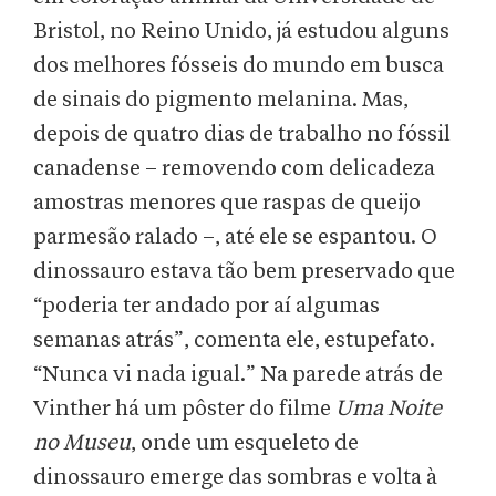
Bristol, no Reino Unido, já estudou alguns
dos melhores fósseis do mundo em busca
de sinais do pigmento melanina. Mas,
depois de quatro dias de trabalho no fóssil
canadense – removendo com delicadeza
amostras menores que raspas de queijo
parmesão ralado –, até ele se espantou. O
dinossauro estava tão bem preservado que
“poderia ter andado por aí algumas
semanas atrás”, comenta ele, estupefato.
“Nunca vi nada igual.” Na parede atrás de
Vinther há um pôster do filme
Uma Noite
no Museu
, onde um esqueleto de
dinossauro emerge das sombras e volta à