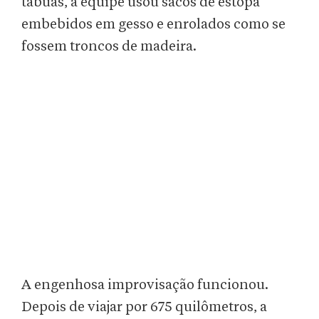
tábuas, a equipe usou sacos de estopa
embebidos em gesso e enrolados como se
fossem troncos de madeira.
A engenhosa improvisação funcionou.
Depois de viajar por 675 quilômetros, a