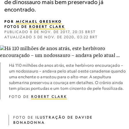
de dinossauro mais bem preservado já
encontrado.
POR
MICHAEL GRESHKO
FOTOS DE
ROBERT CLARK
PUBLICADO
8 DE NOV. DE 2017, 20:35 BRST
ATUALIZADO
5 DE NOV. DE 2020, 03:22 BRT
Há 110 milhões de anos atrás, este herbívoro encouraçado –
um nodossauro – andava pelo atual oeste canadense quando
uma enchente o arrastou para o alto-mar. A sepultura
submarina preservou a couraça em detalhes. O crânio ainda
tem placas pontudas e um tom cinzento de pele fossilizada.
FOTO DE
ROBERT CLARK
FOTO DE
ILUSTRAÇÃO DE DAVIDE
BONADONNA