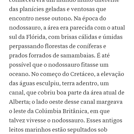
conheceu era um mundo muito diferente
das planícies geladas e ventosas que
encontro nesse outono. Na época do
nodossauro, a área era parecida com o atual
sul da Flórida, com brisas cálidas e úmidas
perpassando florestas de coníferas e
prados forrados de samambaias. É até
possível que o nodossauro fitasse um
oceano. No começo do Cretáceo, a elevação
das águas esculpiu, terra adentro, um
canal, que cobriu boa parte da área atual de
Alberta; o lado oeste desse canal margeava
o leste da Colúmbia Britânica, em que
talvez vivesse o nodossauro. Esses antigos
leitos marinhos estão sepultados sob