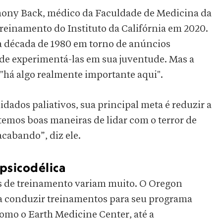
hony Back, médico da Faculdade de Medicina da
treinamento do Instituto da Califórnia em 2020.
na década de 1980 em torno de anúncios
de experimentá-las em sua juventude. Mas a
 "há algo realmente importante aqui".
ados paliativos, sua principal meta é reduzir a
temos boas maneiras de lidar com o terror de
cabando”, diz ele.
psicodélica
s de treinamento variam muito. O Oregon
 a conduzir treinamentos para seu programa
como o Earth Medicine Center, até a