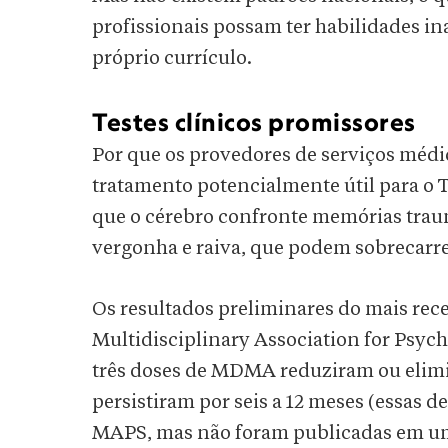
profissionais possam ter habilidades ina
próprio currículo.
Testes clínicos promissores
Por que os provedores de serviços mé
tratamento potencialmente útil para o 
que o cérebro confronte memórias tra
vergonha e raiva, que podem sobrecarre
Os resultados preliminares do mais rece
Multidisciplinary Association for Psy
três doses de MDMA reduziram ou elimi
persistiram por seis a 12 meses (essas d
MAPS, mas não foram publicadas em um