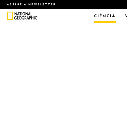
ASSINE A NEWSLETTER
CIÊNCIA