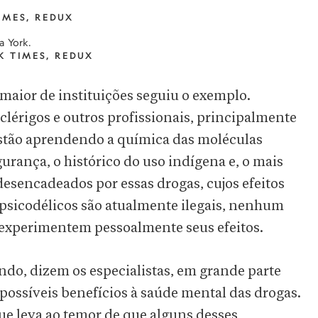
IMES, REDUX
a York.
K TIMES, REDUX
aior de instituições seguiu o exemplo.
clérigos e outros profissionais, principalmente
 estão aprendendo a química das moléculas
urança, o histórico do uso indígena e, o mais
esencadeados por essas drogas, cujos efeitos
psicodélicos são atualmente ilegais, nenhum
 experimentem pessoalmente seus efeitos.
ndo, dizem os especialistas, em grande parte
ossíveis benefícios à saúde mental das drogas.
ue leva ao temor de que alguns desses