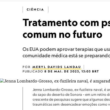
CIÊNCIA
Tratamento com psi
comum no futuro
Os EUA podem aprovar terapias que us
comunidade médica está se preparando
POR
MERYL DAVIDS LANDAU
PUBLICADO
8 DE MAI. DE 2023, 13:03 BRT
Jenna Lombardo-Grosso, ex-fuzileira naval, é
do sapo do deserto de Sonora – em um retiro d
crescente de pesquisas sugere que algumas de
traumáticas sem desencadear emoções como ver