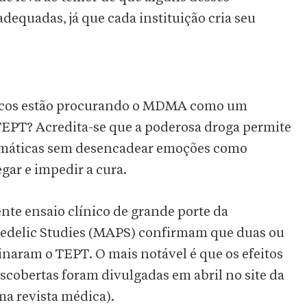
dequadas, já que cada instituição cria seu
dicos estão procurando o MDMA como um
TEPT? Acredita-se que a poderosa droga permite
umáticas sem desencadear emoções como
gar e impedir a cura.
nte ensaio clínico de grande porte da
chedelic Studies (MAPS) confirmam que duas ou
naram o TEPT. O mais notável é que os efeitos
escobertas foram divulgadas em abril no site da
a revista médica).