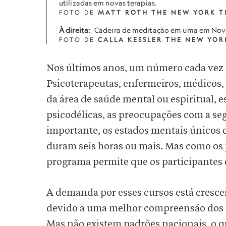
utilizadas em novas terapias.
FOTO DE
MATT ROTH THE NEW YORK T
À direita:
Cadeira de meditação em uma em Nov
FOTO DE
CALLA KESSLER THE NEW YOR
Nos últimos anos, um número cada vez m
Psicoterapeutas, enfermeiros, médicos, 
da área de saúde mental ou espiritual,
psicodélicas, as preocupações com a seg
importante, os estados mentais únicos d
duram seis horas ou mais. Mas como os 
programa permite que os participantes
A demanda por esses cursos está cresce
devido a uma melhor compreensão dos p
Mas não existem padrões nacionais, o q