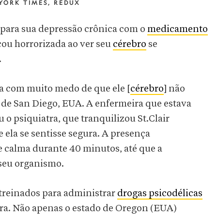
YORK TIMES, REDUX
 para sua depressão crônica com o
medicamento
cou horrorizada ao ver seu
cérebro
se
.
va com muito medo de que ele [
cérebro
] não
s de San Diego, EUA. A enfermeira que estava
o psiquiatra, que tranquilizou St.Clair
ela se sentisse segura. A presença
e calma durante 40 minutos, até que a
 seu organismo.
 treinados para administrar
drogas psicodélicas
ra. Não apenas o estado de Oregon (EUA)