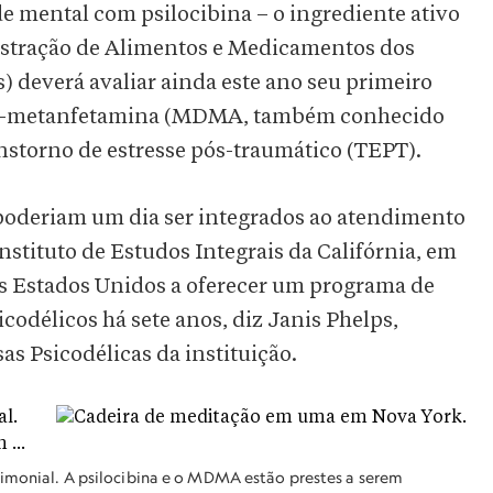
e mental com psilocibina – o ingrediente ativo
stração de Alimentos e Medicamentos dos
) deverá avaliar ainda este ano seu primeiro
oxi-metanfetamina (MDMA, também conhecido
nstorno de estresse pós-traumático (TEPT).
 poderiam um dia ser integrados ao atendimento
stituto de Estudos Integrais da Califórnia, em
nos Estados Unidos a oferecer um programa de
codélicos há sete anos, diz Janis Phelps,
as Psicodélicas da instituição.
rimonial. A psilocibina e o MDMA estão prestes a serem