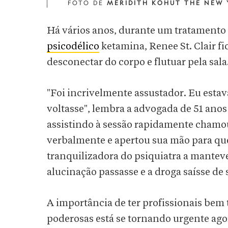
FOTO DE
MERIDITH KOHUT THE NEW 
Há vários anos, durante um tratamento
psicodélico
ketamina, Renee St. Clair fi
desconectar do corpo e flutuar pela sala
"Foi incrivelmente assustador. Eu esta
voltasse", lembra a advogada de 51 ano
assistindo à sessão rapidamente chamou 
verbalmente e apertou sua mão para que 
tranquilizadora do psiquiatra a mantev
alucinação passasse e a droga saísse de
A importância de ter profissionais bem
poderosas está se tornando urgente ago