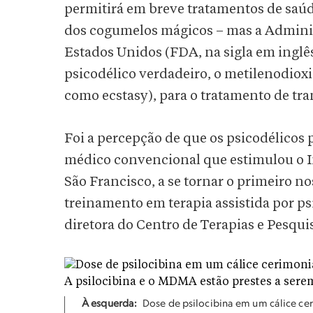
permitirá em breve tratamentos de saúd
dos cogumelos mágicos – mas a Admini
Estados Unidos (FDA, na sigla em inglês
psicodélico verdadeiro, o metilenodi
como ecstasy), para o tratamento de tra
Foi a percepção de que os psicodélicos
médico convencional que estimulou o In
São Francisco, a se tornar o primeiro 
treinamento em terapia assistida por psi
diretora do Centro de Terapias e Pesquis
À esquerda:
Dose de psilocibina em um cálice ce