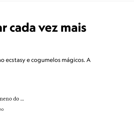
r cada vez mais
 ecstasy e cogumelos mágicos. A
no