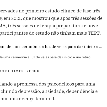
rvados no primeiro estudo clínico de fase três
e,
em 2021, que mostrou que após três sessões de
, três sessões de terapia preparatória e nove
 participantes do estudo não tinham mais TEPT.
e uma cerimônia à luz de velas para dar início a um retiro
YORK TIMES, REDUX
elando a promessa dos psicodélicos para uma
incluindo depressão, ansiedade, dependência e
 com uma doença terminal.