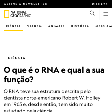
ASSINE A NEWSLETTER
DISNEY+
CIÊNCIA
VIAGEM
ANIMAIS
HISTÓRIA
MEIO AM
CIÊNCIA
O que é o RNA e qual a sua
função?
O RNA teve sua estrutura descrita pelo
cientista norte-americano Robert W. Holley
em 1965 e, desde então, tem sido muito
estudado pela ciência.