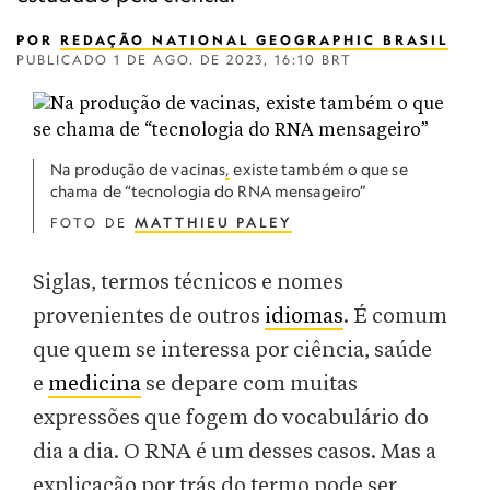
POR
REDAÇÃO NATIONAL GEOGRAPHIC BRASIL
PUBLICADO
1 DE AGO. DE 2023, 16:10 BRT
Na produção de vacinas
,
existe também o que se
chama de “tecnologia do RNA mensageiro”
FOTO DE
MATTHIEU PALEY
Siglas, termos técnicos e nomes
provenientes de outros
idiomas
. É comum
que quem se interessa por ciência, saúde
e
medicina
se depare com muitas
expressões que fogem do vocabulário do
dia a dia. O RNA é um desses casos. Mas a
explicação por trás do termo pode ser