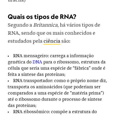
uracila)
Quais os tipos de RNA?
Segundo a
Britannica
, há vários tipos de
RNA, sendo que os mais conhecidos e
estudados pela
ciência
são:
RNA mensageiro: carrega a informação
genética do
DNA
para o ribossomo, estrutura da
célula que seria uma espécie de “fábrica” onde é
feita a síntese das proteínas;
RNA transportador: como o próprio nome diz,
transporta os aminoácidos (que poderiam ser
comparados a uma espécie de “matéria prima”)
até o ribossomo durante o processo de síntese
das proteínas;
RNA ribossômico: compõe a estrutura do