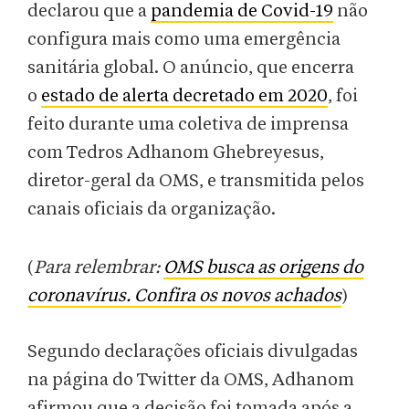
declarou que a
pandemia de Covid-19
não
configura mais como uma emergência
sanitária global. O anúncio, que encerra
o
estado de alerta decretado em 2020
, foi
feito durante uma coletiva de imprensa
com Tedros Adhanom Ghebreyesus,
diretor-geral da OMS, e transmitida pelos
canais oficiais da organização.
(
Para relembrar:
OMS busca as origens do
coronavírus. Confira os novos achados
)
Segundo declarações oficiais divulgadas
na página do Twitter da OMS, Adhanom
afirmou que a decisão foi tomada após a