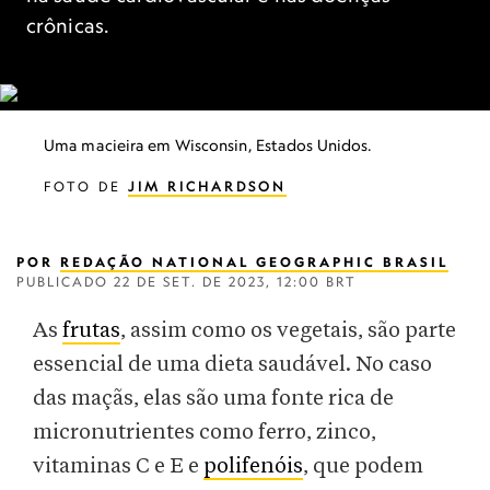
crônicas.
Uma macieira em Wisconsin, Estados Unidos.
FOTO DE
JIM RICHARDSON
POR
REDAÇÃO NATIONAL GEOGRAPHIC BRASIL
PUBLICADO
22 DE SET. DE 2023, 12:00 BRT
As
frutas
, assim como os vegetais, são parte
essencial de uma dieta saudável. No caso
das maçãs, elas são uma fonte rica de
micronutrientes como ferro, zinco,
vitaminas C e E e
polifenóis
, que podem