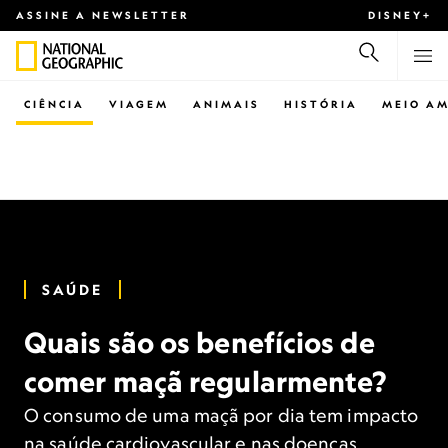
ASSINE A NEWSLETTER
DISNEY+
CIÊNCIA
VIAGEM
ANIMAIS
HISTÓRIA
MEIO AM
SAÚDE
Quais são os benefícios de
comer maçã regularmente?
O consumo de uma maçã por dia tem impacto
na saúde cardiovascular e nas doenças