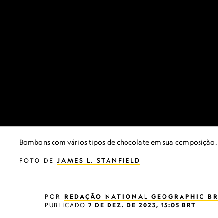
Bombons com vários tipos de chocolate em sua composição
FOTO DE
JAMES L. STANFIELD
POR
REDAÇÃO NATIONAL GEOGRAPHIC BR
PUBLICADO
7 DE DEZ. DE 2023, 15:05 BRT