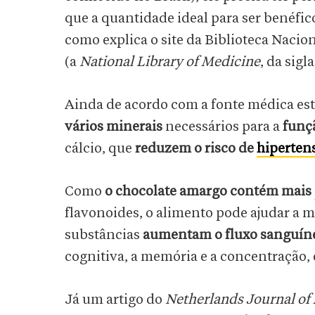
que a quantidade ideal para ser benéfic
como explica o site da Biblioteca Nacio
(a
National Library of Medicine
, da sig
Ainda de acordo com a fonte médica e
vários minerais
necessários para a
funç
cálcio, que
reduzem o risco de
hiperten
Como
o chocolate amargo contém mais
flavonoides, o alimento pode ajudar a 
substâncias
aumentam o fluxo sanguíne
cognitiva, a memória e a concentração, 
Já um artigo do
Netherlands Journal of