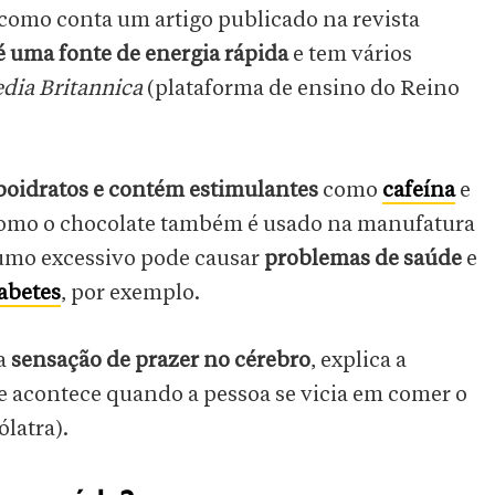
 como conta um artigo publicado na revista
é uma fonte de energia rápida
e tem vários
dia Britannica
(plataforma de ensino do Reino
boidratos e contém estimulantes
como
cafeína
e
como o chocolate também é usado na manufatura
sumo excessivo pode causar
problemas de saúde
e
abetes
, por exemplo.
a
sensação de prazer no cérebro
, explica a
ue acontece quando a pessoa se vicia em comer o
latra).