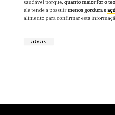
saudável porque,
quanto maior for o te
ele tende a possuir
menos gordura e
açú
alimento para confirmar esta informaçã
CIÊNCIA