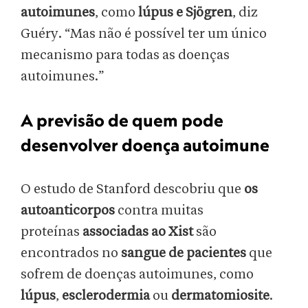
autoimunes
, como
lúpus e Sjögren
, diz
Guéry. “Mas não é possível ter um único
mecanismo para todas as doenças
autoimunes.”
A previsão de quem pode
desenvolver doença autoimune
O estudo de Stanford descobriu que
os
autoanticorpos
contra muitas
proteínas
associadas ao Xist
são
encontrados no
sangue de pacientes
que
sofrem de doenças autoimunes, como
lúpus
,
esclerodermia
ou
dermatomiosite
.