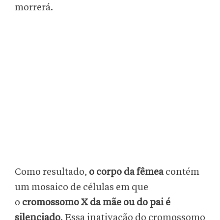
morrerá.
Como resultado,
o corpo da fêmea
contém
um mosaico de células em que
o
cromossomo X da mãe ou do pai é
silenciado
. Essa inativação do cromossomo