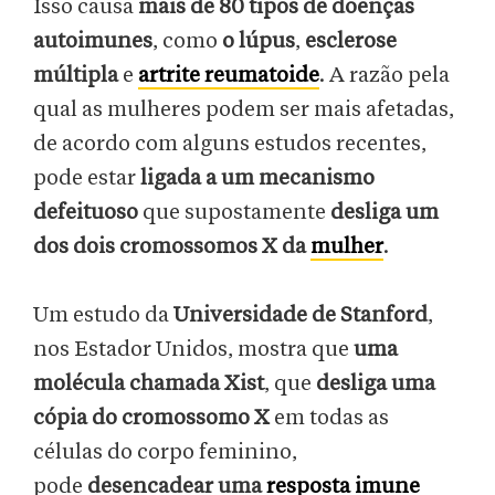
Isso causa
mais de 80 tipos de doenças
autoimunes
, como
o lúpus
,
esclerose
múltipla
e
artrite reumatoide
. A razão pela
qual as mulheres podem ser mais afetadas,
de acordo com alguns estudos recentes,
pode estar
ligada a um mecanismo
defeituoso
que supostamente
desliga um
dos dois cromossomos X da
mulher
.
Um estudo da
Universidade de Stanford
,
nos Estador Unidos, mostra que
uma
molécula chamada Xist
, que
desliga uma
cópia do cromossomo X
em todas as
células do corpo feminino,
pode
desencadear uma
resposta imune