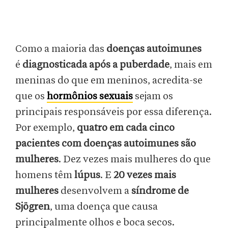
Como a maioria das
doenças autoimunes
é
diagnosticada após a puberdade
, mais em
meninas do que em meninos, acredita-se
que os
hormônios sexuais
sejam os
principais responsáveis por essa diferença.
Por exemplo,
quatro em cada cinco
pacientes com doenças autoimunes são
mulheres
. Dez vezes mais mulheres do que
homens têm
lúpus
. E
20 vezes mais
mulheres
desenvolvem a
síndrome de
Sjögren
, uma doença que causa
principalmente olhos e boca secos.