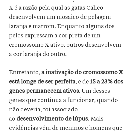
X é a razão pela qual as gatas Calico
desenvolvem um mosaico de pelagem
laranja e marrom. Enquanto alguns dos
pelos expressam a cor preta de um
cromossomo X ativo, outros desenvolvem
a cor laranja do outro.
Entretanto,
a inativação do cromossomo X
está longe de ser perfeita
, e de
15 a 23% dos
genes permanecem ativos
. Um desses
genes que continua a funcionar, quando
não deveria, foi associado
ao
desenvolvimento de lúpus
. Mais
evidências vêm de meninos e homens que