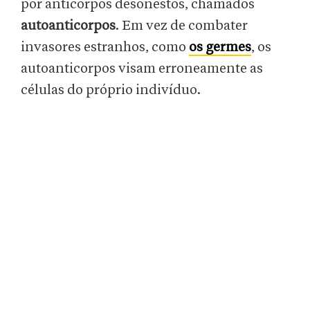
por anticorpos desonestos, chamados
autoanticorpos
. Em vez de combater
invasores estranhos, como
os germes
, os
autoanticorpos visam erroneamente as
células do próprio indivíduo.