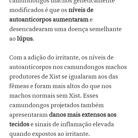
camundongos machos geneticamente
modificados é que os
níveis de
autoanticorpos aumentaram
e
desencadearam uma doença semelhante
ao
lúpus
.
Com a adição do irritante, os níveis de
autoanticorpos nos camundongos machos
produtores de Xist se igualaram aos das
fêmeas e foram mais altos do que nos
machos normais sem Xist. Esses
camundongos projetados também
apresentaram
danos mais extensos aos
tecidos
e sinais de inflamação elevada
quando expostos ao irritante.