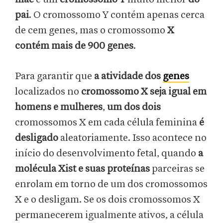
pai
. O cromossomo Y contém apenas cerca
de cem genes, mas o cromossomo
X
contém mais de 900 genes
.
Para garantir que
a atividade dos
genes
localizados no
cromossomo X seja igual em
homens e mulheres
,
um dos dois
cromossomos X em cada célula feminina
é
desligado
aleatoriamente. Isso acontece no
início do desenvolvimento fetal, quando
a
molécula Xist e suas proteínas
parceiras se
enrolam em torno de um dos cromossomos
X e o desligam. Se os dois cromossomos X
permanecerem igualmente ativos, a célula