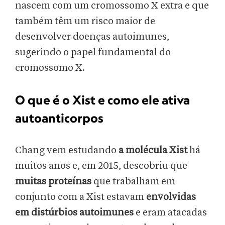
nascem com um cromossomo X extra e que
também têm um risco maior de
desenvolver doenças autoimunes,
sugerindo o papel fundamental do
cromossomo X.
O que é o Xist e como ele ativa
autoanticorpos
Chang vem estudando
a molécula Xist
há
muitos anos e, em 2015, descobriu que
muitas proteínas
que trabalham em
conjunto com a Xist estavam
envolvidas
em distúrbios autoimunes
e eram atacadas