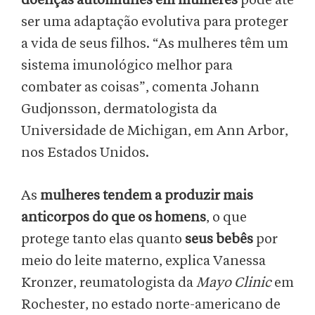
doenças autoimunes em mulheres
pode até
ser uma adaptação evolutiva para proteger
a vida de seus filhos. “As mulheres têm um
sistema imunológico melhor para
combater as coisas”, comenta Johann
Gudjonsson, dermatologista da
Universidade de Michigan, em Ann Arbor,
nos Estados Unidos.
As
mulheres tendem a produzir mais
anticorpos do que os homens
, o que
protege tanto elas quanto
seus bebês
por
meio do leite materno, explica Vanessa
Kronzer, reumatologista da
Mayo Clinic
em
Rochester, no estado norte-americano de