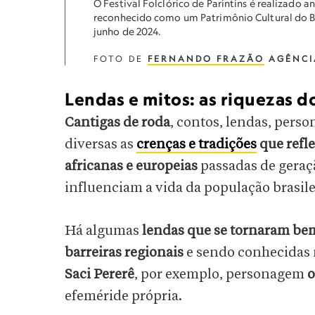
O Festival Folclórico de Parintins é realizado 
reconhecido como um Patrimônio Cultural do B
junho de 2024.
FOTO DE
FERNANDO FRAZÃO
AGÊNCI
Lendas e mitos: as riquezas do
Cantigas de roda
, contos, lendas, pers
diversas as
crenças e tradições
que refle
africanas e europeias
passadas de geraç
influenciam a vida da população brasile
Há algumas
lendas que se tornaram bem
barreiras regionais
e sendo conhecidas n
Saci Pererê
, por exemplo, personagem
o
efeméride própria.