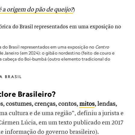
é a origem do pão de queijo?
)
ca do Brasil representados em uma exposição no
Centro
de Janeiro (em 2024): o gibão nordestino (feito de couro e
 a cabeça do Boi-bumbá (outro elemento tradicional do
A BRASIL
lore Brasileiro?
, costumes, crenças, contos,
mitos
, lendas,
a cultura e de uma região”, definiu a jurista e
Cármen Lúcia, em um texto publicado em 2017
 de informação do governo brasileiro).