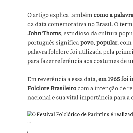
O artigo explica também
como a palavra 
da data comemorativa no Brasil. O ter
John Thoms
, estudioso da cultura popu
português significa
povo, popular
, com 
palavra folclore foi utilizada pela prim
para fazer referência aos costumes de 
Em reverência a essa data,
em 1965 foi i
Folclore Brasileiro
com a intenção de rel
nacional e sua vital importância para a 