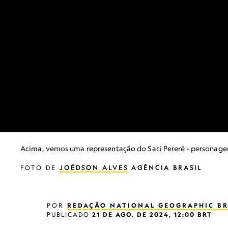
Acima, vemos uma representação do Saci Pererê - personagem 
FOTO DE
JOÉDSON ALVES
AGÊNCIA BRASIL
POR
REDAÇÃO NATIONAL GEOGRAPHIC BR
PUBLICADO
21 DE AGO. DE 2024, 12:00 BRT