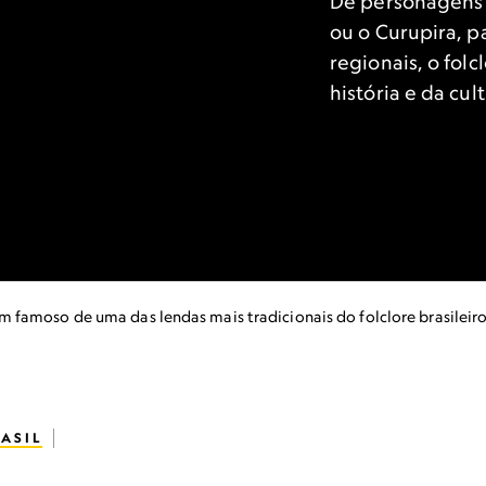
De personagens d
ou o Curupira, p
regionais, o folc
história e da cult
famoso de uma das lendas mais tradicionais do folclore brasileiro
ASIL