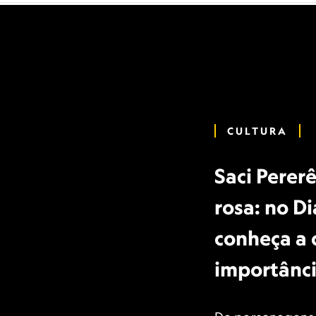
CULTURA
Saci Perer
rosa: no Di
conheça a 
importânci