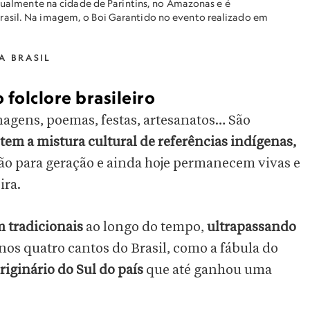
anualmente na cidade de Parintins, no Amazonas e é
rasil. Na imagem, o Boi Garantido no evento realizado em
A BRASIL
 folclore brasileiro
onagens, poemas, festas, artesanatos… São
tem a mistura cultural de referências indígenas,
ão para geração e ainda hoje permanecem vivas e
ira.
 tradicionais
ao longo do tempo,
ultrapassando
os quatro cantos do Brasil, como a fábula do
riginário do Sul do país
que até ganhou uma