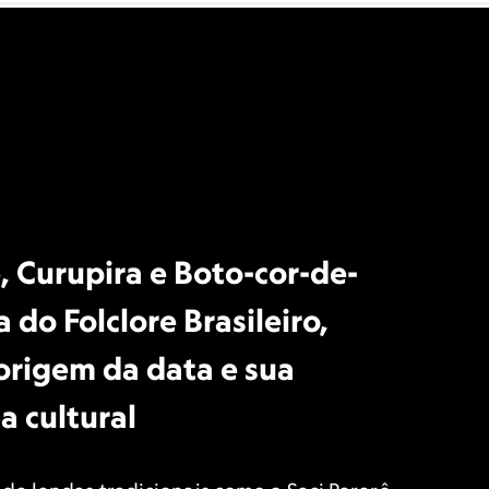
ê, Curupira e Boto-cor-de-
a do Folclore Brasileiro,
origem da data e sua
a cultural