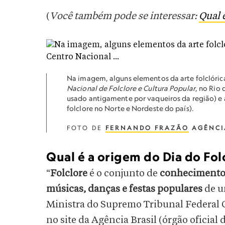
(
Você também pode se interessar:
Qual 
Na imagem, alguns elementos da arte folclóri
Nacional de Folclore e Cultura Popular
, no Rio 
usado antigamente por vaqueiros da região) e
folclore no Norte e Nordeste do país).
FOTO DE
FERNANDO FRAZÃO
AGÊNCI
Qual é a origem do Dia do Folc
“
Folclore
é o conjunto de
conhecimentos
músicas, danças e festas populares
de um
Ministra do Supremo Tribunal Federal 
no site da Agência Brasil (órgão oficial