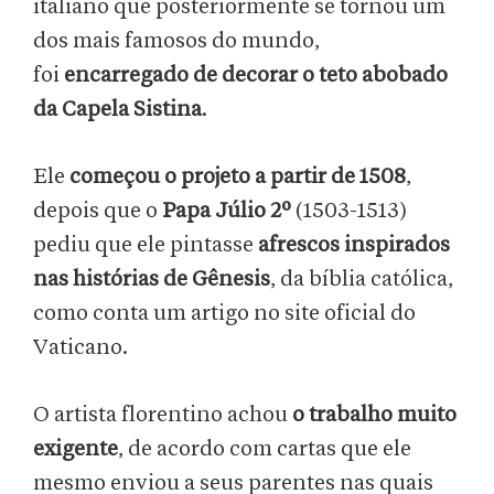
italiano que posteriormente se tornou um
dos mais famosos do mundo,
foi
encarregado de decorar o teto abobado
da Capela Sistina
.
Ele
começou o projeto a partir de 1508
,
depois que o
Papa Júlio 2º
(1503-1513)
pediu que ele pintasse
afrescos inspirados
nas histórias de Gênesis
, da bíblia católica,
como conta um artigo no site oficial do
Vaticano.
O artista florentino achou
o trabalho muito
exigente
, de acordo com cartas que ele
mesmo enviou a seus parentes nas quais