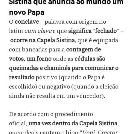
Sistina que anuncia ao mundo um
novo Papa
O
conclave
– palavra com origem no
latim
cum clave
e que
significa
“
fechado
” –
ocorre na Capela Sistina
, que é equipada
com bancadas para a
contagem de
votos
,
um forno
onde as
cédulas são
queimadas e chaminés
para comunicar o
resultado
positivo (quando o Papa é
escolhido) ou negativo (quando a eleição
ainda não resulta em um vencedor).
De acordo com o procedimento
oficial,
uma vez dentro da Capela Sistina
,
os cardeais cantam o hino “
Veni, Creator