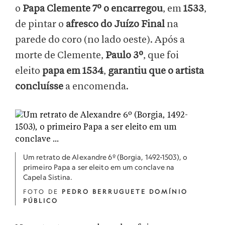
o
Papa Clemente 7º o encarregou
, em
1533
,
de pintar o
afresco do Juízo Final
na
parede do coro (no lado oeste). Após a
morte de Clemente,
Paulo 3º
, que foi
eleito
papa em 1534
,
garantiu que o artista
concluísse
a encomenda.
Um retrato de Alexandre 6º (Borgia, 1492-1503), o
primeiro Papa a ser eleito em um conclave na
Capela Sistina.
FOTO DE
PEDRO BERRUGUETE DOMÍNIO
PÚBLICO