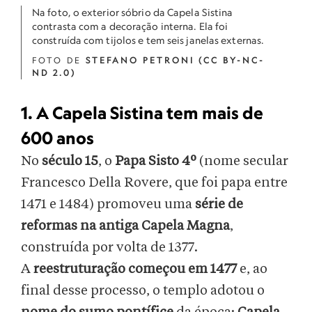
Na foto, o exterior sóbrio da Capela Sistina
contrasta com a decoração interna. Ela foi
construída com tijolos e tem seis janelas externas.
FOTO DE
STEFANO PETRONI (CC BY-NC-
ND 2.0)
1. A Capela Sistina tem mais de
600 anos
No
século 15
, o
Papa Sisto 4º
(nome secular
Francesco Della Rovere, que foi papa entre
1471 e 1484) promoveu uma
série de
reformas na antiga Capela Magna
,
construída por volta de 1377.
A
reestruturação começou em 1477
e, ao
final desse processo, o templo adotou o