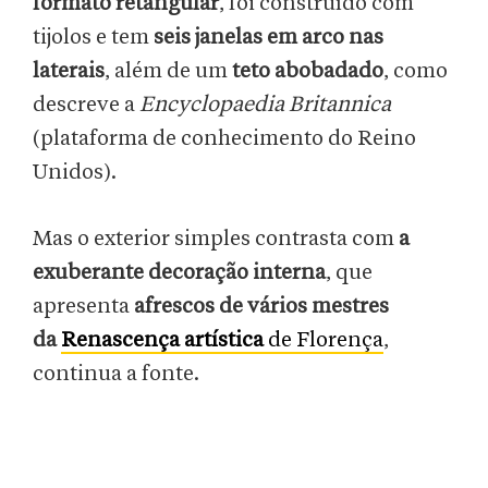
formato retangular
, foi construído com
tijolos e tem
seis janelas em arco nas
laterais
, além de um
teto abobadado
, como
descreve a
Encyclopaedia Britannica
(plataforma de conhecimento do Reino
Unidos).
Mas o exterior simples contrasta com
a
exuberante decoração interna
, que
apresenta
afrescos de vários mestres
da
Renascença
artística
de Florença
,
continua a fonte.