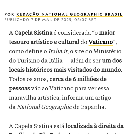
POR
REDAÇÃO NATIONAL GEOGRAPHIC BRASIL
PUBLICADO
7 DE MAI. DE 2025, 06:07 BRT
A
Capela Sistina
é considerada “o
maior
tesouro artístico e cultural
do
Vaticano
”,
como define o
Italia.it
, o site do Ministério
do Turismo da Itália — além de ser
um dos
locais históricos mais visitados do mundo
.
Todos os anos,
cerca de 6 milhões de
pessoas
vão ao Vaticano para ver essa
maravilha artística, informa um artigo
da
National Geographic
de Espanha.
A Capela Sistina está
localizada à direita da