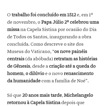
O
trabalho foi concluído em 1512
e, em 1º
de novembro, o
Papa Júlio 2º celebrou uma
missa
na Capela Sistina por ocasião do Dia
de Todos os Santos, inaugurando a obra
concluída. Como descreve o site dos
Museus do Vaticano, “
os nove painéis
centrais
(da abóbada)
retratam as histórias
de Gênesis
, desde a
criação até a queda do
homem
,
o dilúvio
e o novo
renascimento
da humanidade
com a família de Noé”.
Só que
20 anos mais tarde
,
Michelangelo
retornou à Capela Sistina
depois que