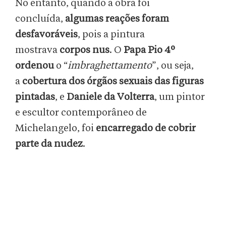
No entanto, quando a obra foi
concluída,
algumas reações foram
desfavoráveis
, pois a pintura
mostrava
corpos nus
. O
Papa Pio 4º
ordenou
o “
imbraghettamento
”, ou seja,
a
cobertura dos órgãos sexuais das figuras
pintadas
, e
Daniele da Volterra
, um pintor
e escultor contemporâneo de
Michelangelo, foi
encarregado de cobrir
parte da nudez
.