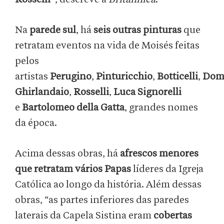
Na
parede sul
, há
seis outras pinturas
que
retratam eventos na vida de Moisés feitas
pelos
artistas
Perugino
,
Pinturicchio
,
Botticelli
,
Dom
Ghirlandaio
,
Rosselli
,
Luca Signorelli
e
Bartolomeo della Gatta
, grandes nomes
da época.
Acima dessas obras, há
afrescos menores
que retratam vários Papas
líderes da Igreja
Católica ao longo da história. Além dessas
obras, “as partes inferiores das paredes
laterais da Capela Sistina eram
cobertas