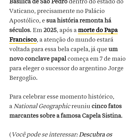
Basílica de São Pedro
dentro do estado do
Vaticano, precisamente no Palácio
Apostólico, e
sua história remonta há
séculos
. Em
2025
, após a
morte do Papa
Francisco
, a atenção do mundo estará
voltada para essa bela capela, já que
um
novo conclave papal
começa em 7 de maio
para eleger o sucessor do argentino Jorge
Bergoglio.
Para celebrar esse momento histórico,
a
National Geographic
reuniu
cinco fatos
marcantes sobre a famosa Capela Sistina
.
(
Você pode se interessar:
Descubra os