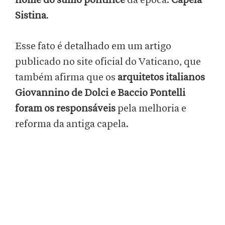
nome do sumo pontífice
da época:
Capela
Sistina
.
Esse fato é detalhado em um artigo
publicado no site oficial do Vaticano, que
também afirma que os
arquitetos italianos
Giovannino de Dolci e Baccio Pontelli
foram os responsáveis
pela melhoria e
reforma da antiga capela.