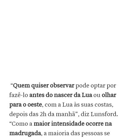
“
Quem quiser observar
pode optar por
fazê-lo
antes do nascer da Lua
ou
olhar
para o oeste
, com a Lua às suas costas,
depois das 2h da manhã”, diz Lunsford.
“Como a
maior intensidade ocorre na
madrugada
, a maioria das pessoas se