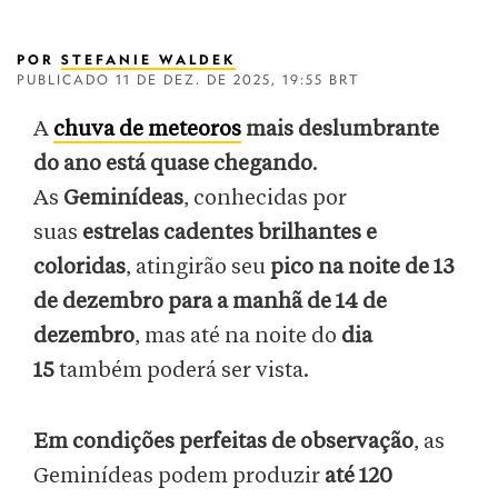
POR
STEFANIE WALDEK
PUBLICADO
11 DE DEZ. DE 2025, 19:55 BRT
A
chuva de meteoros
mais deslumbrante
do ano está quase chegando
.
As
Geminídeas
, conhecidas por
suas
estrelas cadentes brilhantes e
coloridas
, atingirão seu
pico na noite de 13
de dezembro para a manhã de 14 de
dezembro
, mas até na noite do
dia
15
também poderá ser vista.
Em condições perfeitas de observação
, as
Geminídeas podem produzir
até 120