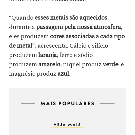
“Quando
esses metais são aquecidos
durante a
passagem pela nossa atmosfera
,
eles produzem
cores associadas a cada tipo
de metal
”, acrescenta. Cálcio e silício
produzem
laranja
; ferro e sódio
produzem
amarelo
; níquel produz
verde
; e
magnésio produz
azul
.
MAIS POPULARES
VEJA MAIS