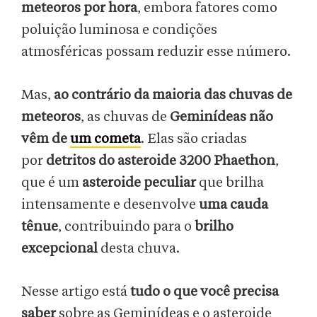
meteoros por hora
, embora fatores como
poluição luminosa e condições
atmosféricas possam reduzir esse número.
Mas,
ao contrário da maioria das chuvas de
meteoros
, as chuvas de
Geminídeas não
vêm de
um cometa
. Elas são criadas
por
detritos do asteroide 3200 Phaethon
,
que é um
asteroide peculiar
que brilha
intensamente e desenvolve
uma cauda
tênue
, contribuindo para o
brilho
excepcional
desta chuva.
Nesse artigo está
tudo o que você precisa
saber
sobre as Geminídeas e o asteroide