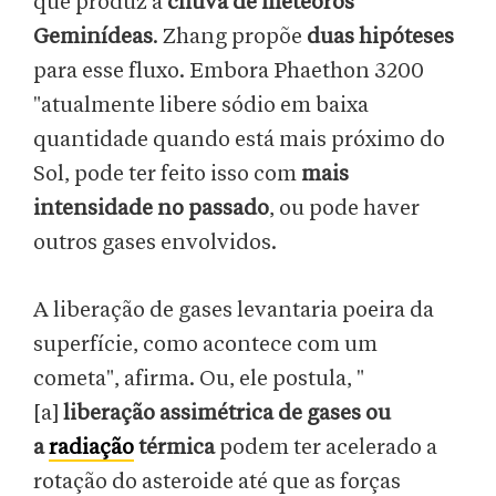
que produz a
chuva de meteoros
Geminídeas
. Zhang propõe
duas hipóteses
para esse fluxo. Embora Phaethon 3200
"atualmente libere sódio em baixa
quantidade quando está mais próximo do
Sol, pode ter feito isso com
mais
intensidade no passado
, ou pode haver
outros gases envolvidos.
A liberação de gases levantaria poeira da
superfície, como acontece com um
cometa", afirma. Ou, ele postula, "
[a]
liberação assimétrica de gases ou
a
radiação
térmica
podem ter acelerado a
rotação do asteroide até que as forças