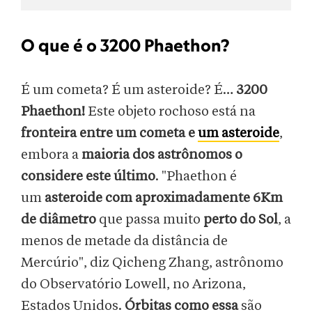
O que é o 3200 Phaethon?
É um cometa? É um asteroide? É…
3200
Phaethon!
Este objeto rochoso está na
fronteira entre um cometa e
um asteroide
,
embora a
maioria dos astrônomos o
considere este último
. "Phaethon é
um
asteroide com aproximadamente 6Km
de diâmetro
que passa muito
perto do Sol
, a
menos de metade da distância de
Mercúrio", diz Qicheng Zhang, astrônomo
do Observatório Lowell, no Arizona,
Estados Unidos.
Órbitas como essa
são