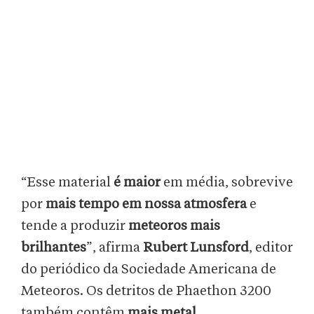
“Esse material
é maior
em média, sobrevive
por
mais tempo em nossa atmosfera
e
tende a produzir
meteoros mais
brilhantes
”, afirma
Rubert Lunsford
, editor
do periódico da Sociedade Americana de
Meteoros. Os detritos de Phaethon 3200
também contêm
mais metal
.