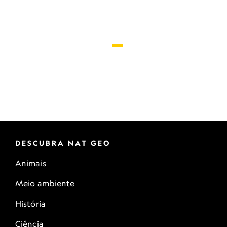
generalizada de alimentos, dizem os
especialistas.
DESCUBRA NAT GEO
Animais
Meio ambiente
História
Ciência