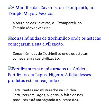
A Muralha das Caveiras, ou Tzompantli, no
Templo Mayor, México.
Zonas húmidas de Xochimilco onde os astecas
começaram a sua civilização.
Fertilizantes são misturados na Golden
Fertilizers em Lagos, Nigéria. A falta desses
produtos está ameaçando o sucesso das
colheitas do mundo e pode levar a uma escassez