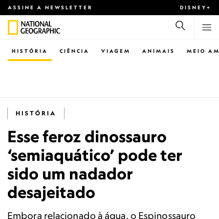
ASSINE A NEWSLETTER
DISNEY+
HISTÓRIA
CIÊNCIA
VIAGEM
ANIMAIS
MEIO AM
HISTÓRIA
Esse feroz dinossauro
‘semiaquático’ pode ter
sido um nadador
desajeitado
Embora relacionado à água, o Espinossauro