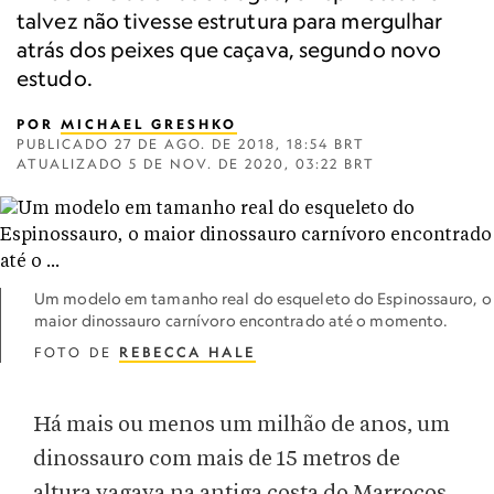
talvez não tivesse estrutura para mergulhar
atrás dos peixes que caçava, segundo novo
estudo.
POR
MICHAEL GRESHKO
PUBLICADO
27 DE AGO. DE 2018, 18:54 BRT
ATUALIZADO
5 DE NOV. DE 2020, 03:22 BRT
Um modelo em tamanho real do esqueleto do Espinossauro, o
maior dinossauro carnívoro encontrado até o momento.
FOTO DE
REBECCA HALE
Há mais ou menos um milhão de anos, um
dinossauro com mais de 15 metros de
altura vagava na antiga costa do Marrocos