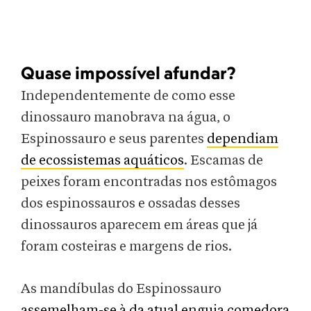
Quase impossível afundar?
Independentemente de como esse
dinossauro manobrava na água, o
Espinossauro e seus parentes
dependiam
de ecossistemas aquáticos
. Escamas de
peixes foram encontradas nos estômagos
dos espinossauros e ossadas desses
dinossauros aparecem em áreas que já
foram costeiras e margens de rios.
As mandíbulas do Espinossauro
assemelham-se à da atual enguia comedora