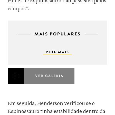
Holtz. “O Espinossauro não passeava pelos
campos”.
MAIS POPULARES
VEJA MAIS
VER GALERIA
Em seguida, Henderson verificou se o
Espinossauro tinha estabilidade dentro da