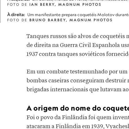
FOTO DE
IAN BERRY, MAGNUM PHOTOS
À direita:
Um manifestante prepara coquetéis Molotov durante 
FOTO DE
BRUNO BARBEY, MAGNUM PHOTOS
Tanques russos são alvos de coquetéis 
de direita na Guerra Civil Espanhola u
1937 contra tanques soviéticos forneci
Em um combate testemunhado por um es
bombas caseiras conseguiram destruir n
brigadas internacionais que lutavam ao
A origem do nome do coquet
Foi o povo da Finlândia foi quem inven
atacaram a Finlândia em 1939, Vyaches