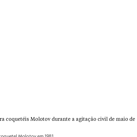
 coquetel Molotov em 1981.