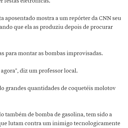
 festas eletrônicas.
a aposentado mostra a um repórter da CNN seu
cando que ela as produziu depois de procurar
as para montar as bombas improvisadas.
 agora", diz um professor local.
ndo grandes quantidades de coquetéis molotov
do também de bomba de gasolina, tem sido a
 que lutam contra um inimigo tecnologicamente