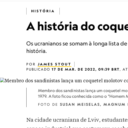
HISTÓRIA
A história do coque
Os ucranianos se somam à longa lista d
história.
POR
JAMES STOUT
PUBLICADO
17 DE MAR. DE 2022, 09:39 BRT
,
A
Membro dos sandinistas lança um coquetel mol
1979. A foto ficou conhecida como o "Homem 
FOTO DE
SUSAN MEISELAS, MAGNUM
Na cidade ucraniana de Lviv, estudante