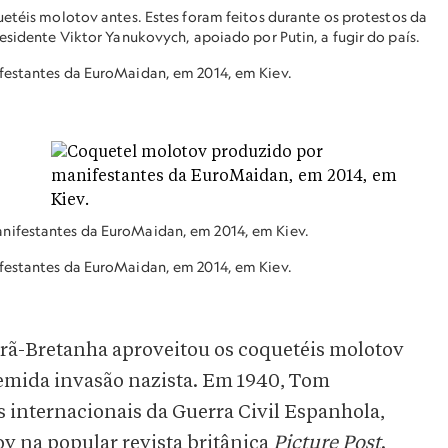
uetéis molotov antes. Estes foram feitos durante os protestos da
sidente Viktor Yanukovych, apoiado por Putin, a fugir do país.
estantes da EuroMaidan, em 2014, em Kiev.
nifestantes da EuroMaidan, em 2014, em Kiev.
estantes da EuroMaidan, em 2014, em Kiev.
Grã-Bretanha aproveitou os coquetéis molotov
emida invasão nazista. Em 1940, Tom
 internacionais da Guerra Civil Espanhola,
v na popular revista britânica
Picture Post
.