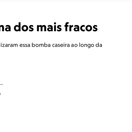
ma dos mais fracos
ilizaram essa bomba caseira ao longo da
m