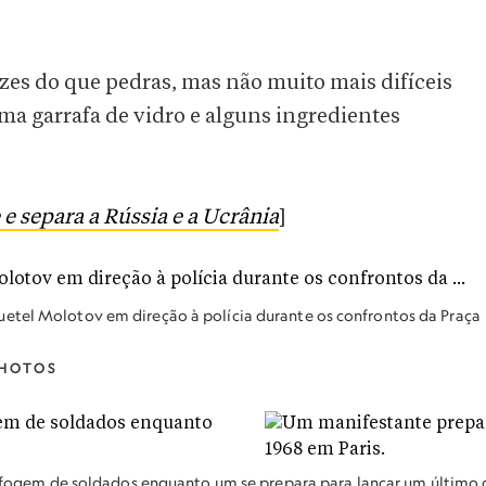
zes do que pedras, mas não muito mais difíceis
uma garrafa de vidro e alguns ingredientes
e separa a Rússia e a Ucrânia
]
etel Molotov em direção à polícia durante os confrontos da Praça
HOTOS
 fogem de soldados enquanto um se prepara para lançar um último