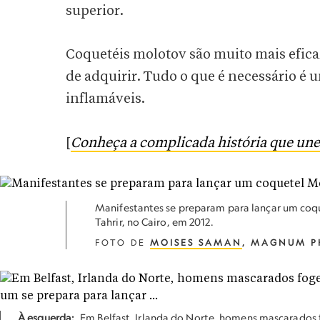
superior.
Coquetéis molotov são muito mais efica
de adquirir. Tudo o que é necessário é 
inflamáveis.
[
Conheça a complicada história que une 
Manifestantes se preparam para lançar um coqu
Tahrir, no Cairo, em 2012.
FOTO DE
MOISES SAMAN
, MAGNUM P
À esquerda:
Em Belfast, Irlanda do Norte, homens mascarados