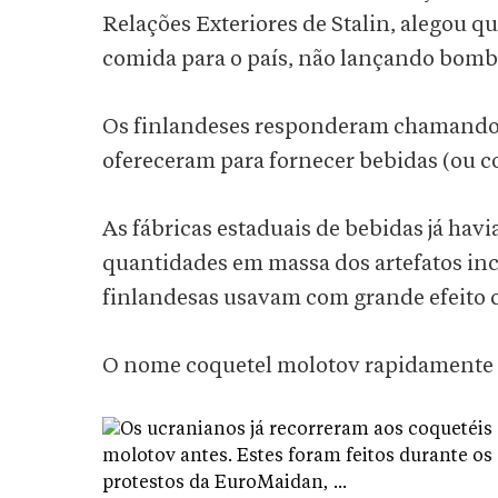
Relações Exteriores de Stalin, alegou q
comida para o país, não lançando bomb
Os finlandeses responderam chamando a
ofereceram para fornecer bebidas (ou c
As fábricas estaduais de bebidas já hav
quantidades em massa dos artefatos inc
finlandesas usavam com grande efeito c
O nome coquetel molotov rapidamente 