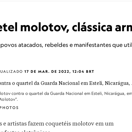
tel molotov, clássica ar
e povos atacados, rebeldes e manifestantes que ut
TUALIZADO
17 DE MAR. DE 2022, 12:04 BRT
otov contra o quartel da Guarda Nacional em Esteli, Nicarágua, e
Molotov".
 PHOTOS
s e artistas fazem coquetéis molotov em um