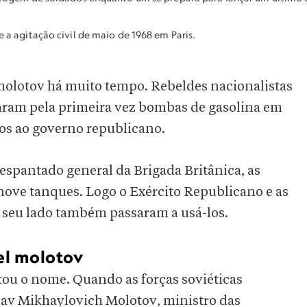
a agitação civil de maio de 1968 em Paris.
molotov há muito tempo. Rebeldes nacionalistas
saram pela primeira vez bombas de gasolina em
dos ao governo republicano.
pantado general da Brigada Britânica, as
ove tanques. Logo o Exército Republicano e as
 seu lado também passaram a usá-los.
el molotov
tou o nome. Quando as forças soviéticas
lav Mikhaylovich Molotov, ministro das