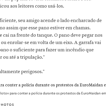
icou aos leitores como usá-los.
ficiente, seu amigo acende o lado encharcado de
ano assim que esse pano estiver em chamas.
le cai na frente do tanque. O pano deve pegar nos
u enrolar-se em volta de um eixo. A garrafa vai
pano o suficiente para fazer um incêndio que
 ou até a tripulação."
altamente perigosos."
otov para conter a polícia durante os protestos da EuroMaidan e
PHOTOS