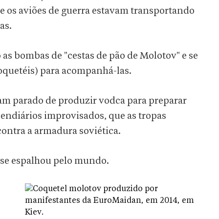
ue os aviões de guerra estavam transportando
as.
s bombas de "cestas de pão de Molotov" e se
oquetéis) para acompanhá-las.
iam parado de produzir vodca para preparar
endiários improvisados, que as tropas
ontra a armadura soviética.
se espalhou pelo mundo.