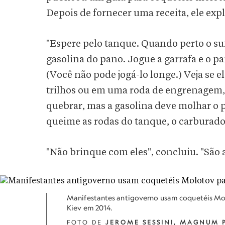
Depois de fornecer uma receita, ele expl
"Espere pelo tanque. Quando perto o su
gasolina do pano. Jogue a garrafa e o p
(Você não pode jogá-lo longe.) Veja se e
trilhos ou em uma roda de engrenagem, o
quebrar, mas a gasolina deve molhar o 
queime as rodas do tanque, o carburador
"Não brinque com eles", concluiu. "São 
Manifestantes antigoverno usam coquetéis Mol
Kiev em 2014.
FOTO DE
JEROME SESSINI, MAGNUM 