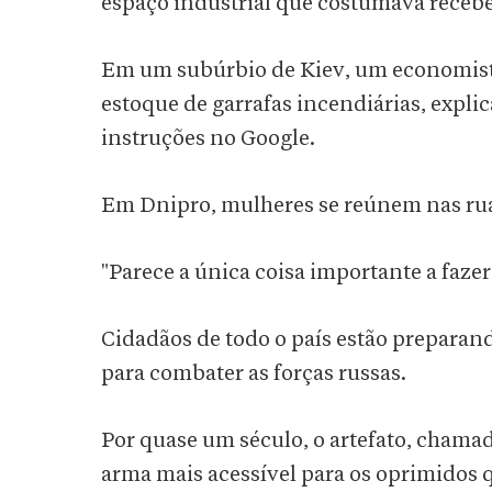
espaço industrial que costumava receber
Em um subúrbio de Kiev, um economist
estoque de garrafas incendiárias, expli
instruções no Google.
Em Dnipro, mulheres se reúnem nas ru
"Parece a única coisa importante a fazer
Cidadãos de todo o país estão prepara
para combater as forças russas.
Por quase um século, o artefato, chama
arma mais acessível para os oprimidos