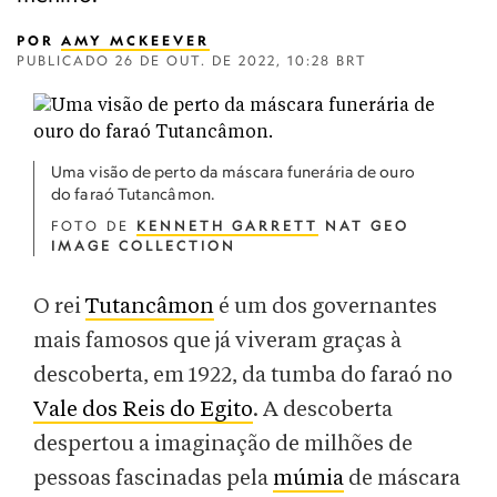
POR
AMY MCKEEVER
PUBLICADO
26 DE OUT. DE 2022, 10:28 BRT
Uma visão de perto da máscara funerária de ouro
do faraó Tutancâmon.
FOTO DE
KENNETH GARRETT
NAT GEO
IMAGE COLLECTION
O rei
Tutancâmon
é um dos governantes
mais famosos que já viveram graças à
descoberta, em 1922, da tumba do faraó no
Vale dos Reis do Egito
. A descoberta
despertou a imaginação de milhões de
pessoas fascinadas pela
múmia
de máscara