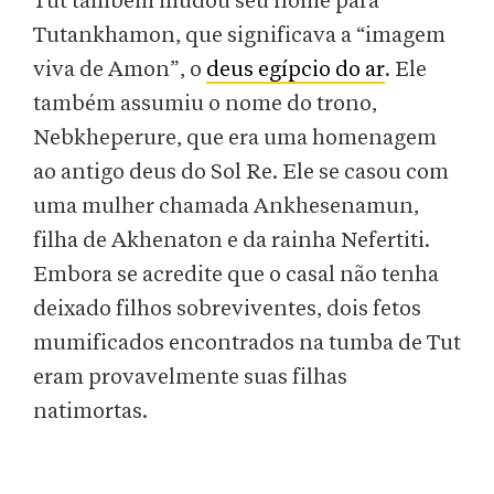
Tut também mudou seu nome para
Tutankhamon, que significava a “imagem
viva de Amon”, o
deus egípcio do ar
. Ele
também assumiu o nome do trono,
Nebkheperure, que era uma homenagem
ao antigo deus do Sol Re. Ele se casou com
uma mulher chamada Ankhesenamun,
filha de Akhenaton e da rainha Nefertiti.
Embora se acredite que o casal não tenha
deixado filhos sobreviventes, dois fetos
mumificados encontrados na tumba de Tut
eram provavelmente suas filhas
natimortas.