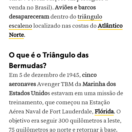
venda no Brasil)
.
Aviões e barcos
desapareceram
dentro do
triângulo
escaleno
localizado nas costas do
Atlântico
Norte
.
O que é o Triângulo das
Bermudas?
Em 5 de dezembro de 1945,
cinco
aeronaves
Avenger TBM da
Marinha dos
Estados Unido
s estavam em uma missão de
treinamento, que começou na Estação
Aérea Naval de Fort Lauderdale,
Flórida
. O
objetivo era seguir 300 quilômetros a leste,
75 quilômetros ao norte e retornar à base.