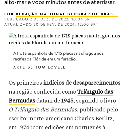
alto-mar e voos minutos antes de aterrissar.
POR
REDAÇÃO NATIONAL GEOGRAPHIC BRASIL
PUBLICADO
2 DE DEZ. DE 2022, 10:04 BRT
ATUALIZADO
20 DE FEV. DE 2024, 12:00 BRT
A frota espanhola de 1715 placas naufragou nos
recifes da Flórida em um furacão.
ARTE DE
TOM LOVELL
Os primeiros
indícios de desaparecimentos
na região conhecida como
Triângulo das
Bermudas
datam de
1945
, segundo o livro
O Triângulo das Bermudas
, publicado pelo
escritor norte-americano Charles Berlitz,
em 1974 (com edições em português à