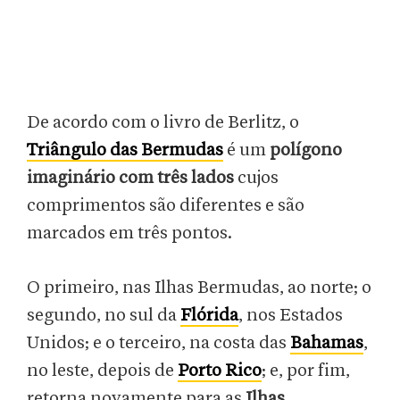
De acordo com o livro de Berlitz, o
Triângulo das Bermudas
é um
polígono
imaginário com três lados
cujos
comprimentos são diferentes e são
marcados em três pontos.
O primeiro, nas Ilhas Bermudas, ao norte; o
segundo, no sul da
Flórida
, nos Estados
Unidos; e o terceiro, na costa das
Bahamas
,
no leste, depois de
Porto Rico
; e, por fim,
retorna novamente para as
Ilhas