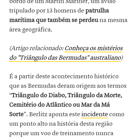
bordo de um Martin Mariner, um avião
tripulado por 13 homens de
patrulha
marítima que também se perdeu
na mesma
área geográfica.
(Artigo relacionado:
Conheça os mistérios
do "Triângulo das Bermudas" australiano
)
É a partir deste acontecimento histórico
que as Bermudas deram origem aos termos
“
Triângulo do Diabo, Triângulo da Morte,
Cemitério do Atlântico ou Mar da Má
Sorte
”. Berlitz aponta este
incidente
como
um ponto alto na história desta região
porque um voo de treinamento nunca