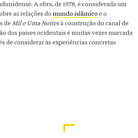
estadunidense. A obra, de 1978, é considerada um
sobre as relações do
mundo islâmico
e o
es de
Mil e Uma Noites
à construção do canal de
isão dos países ocidentais é muitas vezes marcada
és de considerar as experiências concretas