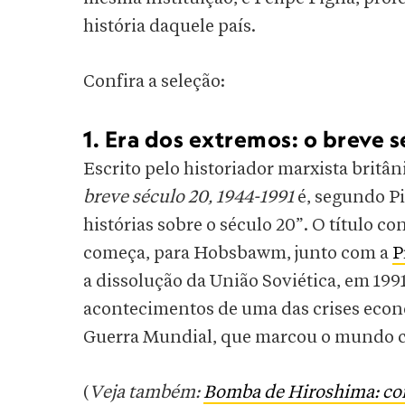
história daquele país.
Confira a seleção:
1. Era dos extremos: o breve 
Escrito pelo historiador marxista britâ
breve século 20, 1944-1991
é, segundo P
histórias sobre o século 20”. O título c
começa, para Hobsbawm, junto com a
P
a dissolução da União Soviética, em 1991
acontecimentos de uma das crises econ
Guerra Mundial, que marcou o mundo 
(
Veja também:
Bomba de Hiroshima: com