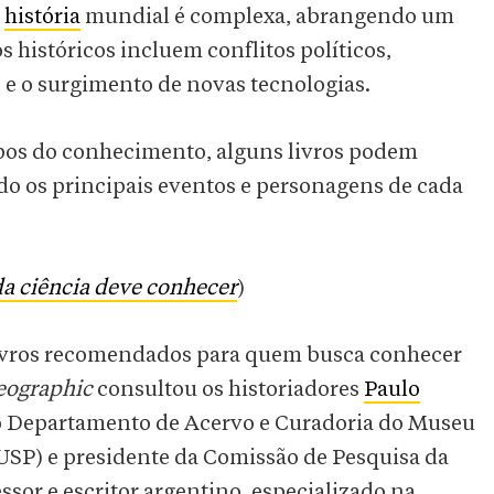
a
história
mundial é complexa, abrangendo um
 históricos incluem conflitos políticos,
s e o surgimento de novas tecnologias.
mpos do conhecimento, alguns livros podem
do os principais eventos e personagens de cada
da ciência deve conhecer
)
 livros recomendados para quem busca conhecer
eographic
consultou os historiadores
Paulo
do Departamento de Acervo e Curadoria do Museu
(USP) e presidente da Comissão de Pesquisa da
ssor e escritor argentino, especializado na