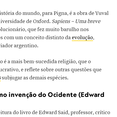
istória do mundo, para Pigna, é a obra de Yuval
niversidade de Oxford.
Sapiens – Uma breve
olucionário, que fez muito barulho nos
s com um conceito distinto da
evolução
,
riador argentino.
mo é a mais bem-sucedida religião, que o
ucrativo, e reflete sobre outras questões que
s
subjugar as demais espécies.
omo invenção do Ocidente (Edward
ura do livro de Edward Said, professor, crítico