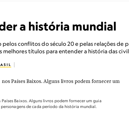
der a história mundial
elos conflitos do século 20 e pelas relações de po
elhores títulos para entender a história das civi
ASIL
 Países Baixos. Alguns livros podem fornecer um guia
e personagens de cada período da história mundial.