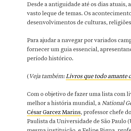
Desde a antiguidade até os dias atuais, 
vasto leque de temas. Os acontecimentos
desenvolvimentos de culturas, religiõe
Para ajudar a navegar por variados ca
fornecer um guia essencial, apresentan
período histórico.
(
Veja também:
Livros que todo amante 
Com o objetivo de fazer uma lista com
melhor a história mundial, a
National G
César Garcez Marins
, professor chefe 
Paulista da Universidade de São Paulo 
mesma instituição, e Felipe Pigna, profe