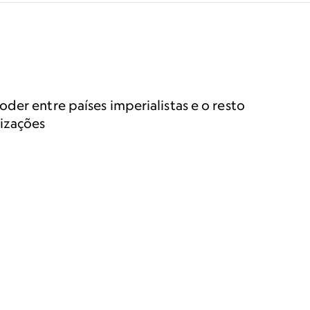
der entre países imperialistas e o resto
lizações