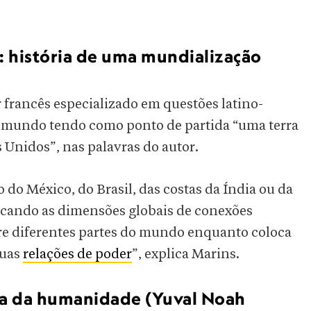
: história de uma mundialização
r francês especializado em questões latino-
do mundo tendo como ponto de partida “uma terra
 Unidos”, nas palavras do autor.
 do México, do Brasil, das costas da Índia ou da
locando as dimensões globais de conexões
ntre diferentes partes do mundo enquanto coloca
suas
relações de poder
”, explica Marins.
ria da humanidade (Yuval Noah