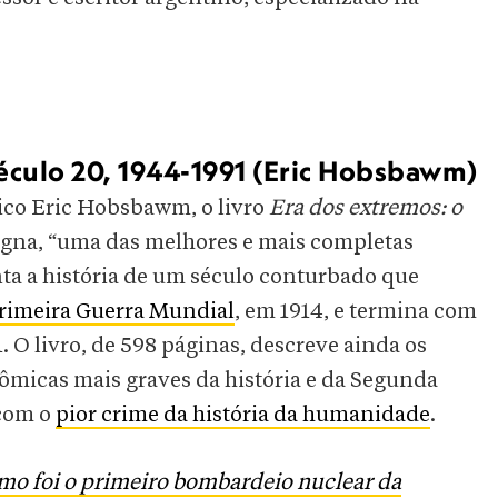
século 20, 1944-1991 (Eric Hobsbawm)
nico Eric Hobsbawm, o livro
Era dos extremos: o
igna, “uma das melhores e mais completas
onta a história de um século conturbado que
rimeira Guerra Mundial
, em 1914, e termina com
. O livro, de 598 páginas, descreve ainda os
ômicas mais graves da história e da Segunda
com o
pior crime da história da humanidade
.
o foi o primeiro bombardeio nuclear da