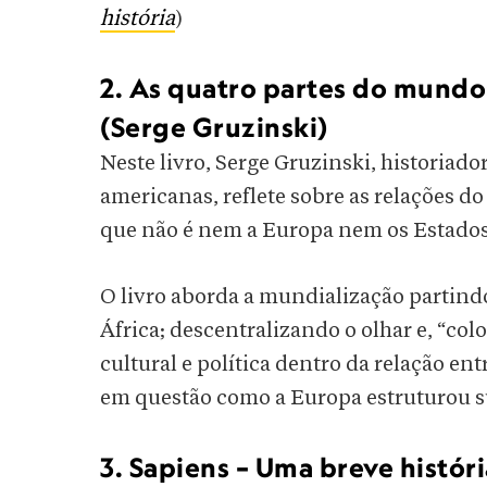
história
)
2. As quatro partes do mundo
(Serge Gruzinski)
Neste livro, Serge Gruzinski, historiado
americanas, reflete sobre as relações 
que não é nem a Europa nem os Estados
O livro aborda a mundialização partindo
África; descentralizando o olhar e, “co
cultural e política dentro da relação e
em questão como a Europa estruturou 
3. Sapiens – Uma breve histó