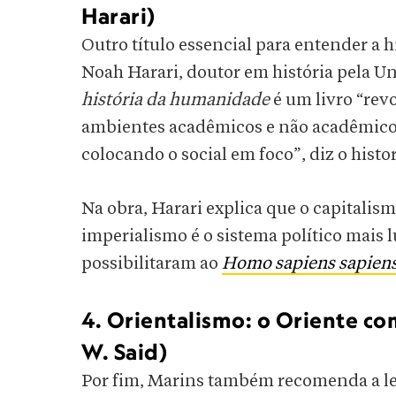
Harari)
Outro título essencial para entender a h
Noah Harari, doutor em história pela U
história da humanidade
é um livro “rev
ambientes acadêmicos e não acadêmico
colocando o social em foco”, diz o histo
Na obra, Harari explica que o capitalis
imperialismo é o sistema político mais l
possibilitaram ao
Homo sapiens sapien
4. Orientalismo: o Oriente c
W. Said)
Por fim, Marins também recomenda a leit