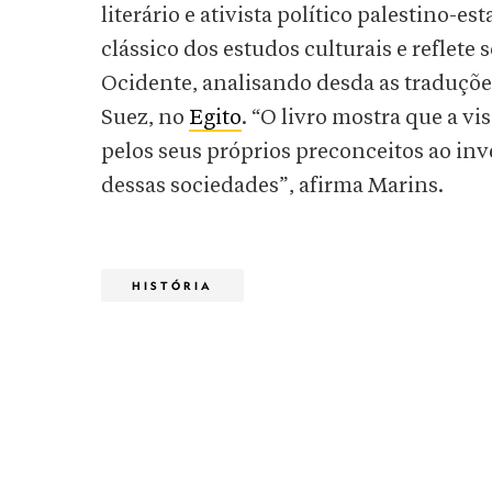
literário e ativista político palestino-
clássico dos estudos culturais e reflete 
Ocidente, analisando desda as traduçõ
Suez, no
Egito
. “O livro mostra que a v
pelos seus próprios preconceitos ao inv
dessas sociedades”, afirma Marins.
HISTÓRIA