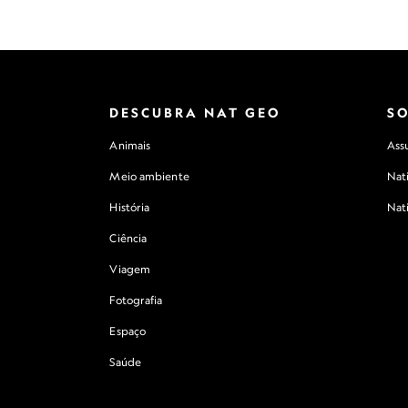
DESCUBRA NAT GEO
S
Animais
Assu
Meio ambiente
Nat
História
Nat
Ciência
Viagem
Fotografia
Espaço
Saúde