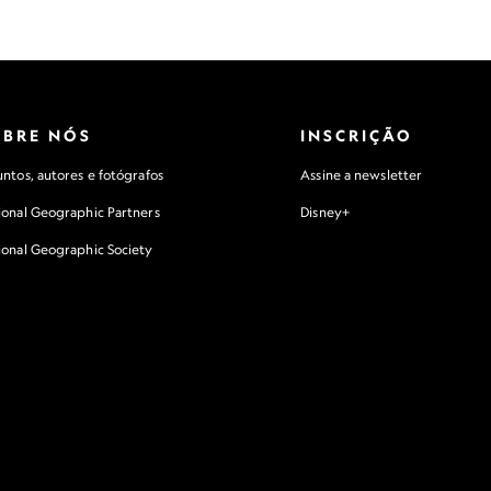
OBRE NÓS
INSCRIÇÃO
ntos, autores e fotógrafos
Assine a newsletter
ional Geographic Partners
Disney+
ional Geographic Society