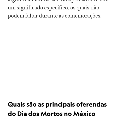
um significado específico, os quais não
podem faltar durante as comemorações.
Quais são as principais oferendas
do Dia dos Mortos no México