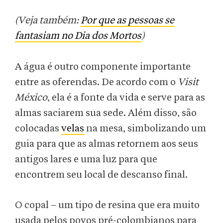
(Veja também:
Por que as pessoas se
fantasiam no Dia dos Mortos
)
A
água é outro componente importante
entre as oferendas. De acordo com o
Visit
México
, ela é a fonte da vida e serve para as
almas saciarem sua sede. Além disso, são
colocadas
velas
na mesa, simbolizando um
guia para que as almas retornem aos seus
antigos lares e uma luz para que
encontrem seu local de descanso final.
O copal – um tipo de resina que era muito
usada pelos povos pré-colombianos para