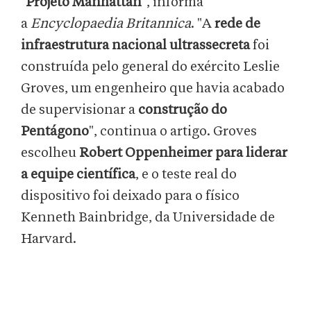
"
Projeto Manhattan
", informa
a
Encyclopaedia Britannica
. "A
rede de
infraestrutura nacional ultrassecreta
foi
construída pelo general do exército Leslie
Groves, um engenheiro que havia acabado
de supervisionar a
construção do
Pentágono
", continua o artigo. Groves
escolheu
Robert Oppenheimer para liderar
a equipe científica
, e o teste real do
dispositivo foi deixado para o físico
Kenneth Bainbridge, da Universidade de
Harvard.