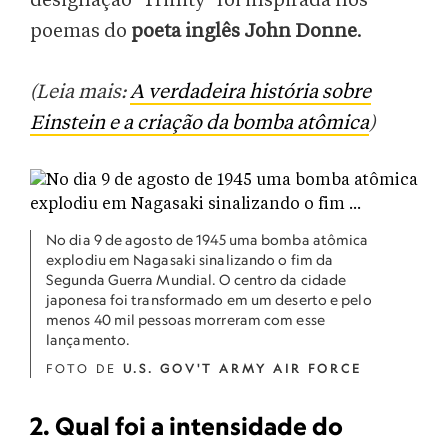
designação "Trinity" foi inspirada nos
poemas do
poeta inglês John Donne
.
(Leia mais:
A verdadeira história sobre
Einstein e a criação da bomba atômica
)
No dia 9 de agosto de 1945 uma bomba atômica
explodiu em Nagasaki sinalizando o fim da
Segunda Guerra Mundial. O centro da cidade
japonesa foi transformado em um deserto e pelo
menos 40 mil pessoas morreram com esse
lançamento.
FOTO DE
U.S. GOV'T ARMY AIR FORCE
2. Qual foi a intensidade do