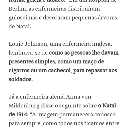
frutas, geleia e tabaco
.” Em um hospital de
Berlim, as enfermeiras distribuíram
guloseimas e decoraram pequenas árvores
de Natal.
Louie Johnson, uma enfermeira inglesa,
lembrava-se de
como as pessoas lhe davam
presentes simples, como um maço de
cigarros ou um cachecol
,
para repassar aos
soldados
.
Já a enfermeira alemã Anna von
Mildenburg disse o seguinte sobre
o Natal
de 1914
: “A imagem permanecerá conosco
para sempre, como todos nós ficamos entre