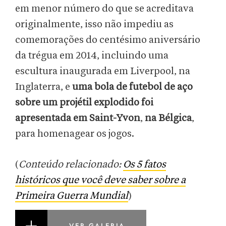
em menor número do que se acreditava
originalmente, isso não impediu as
comemorações do centésimo aniversário
da trégua em 2014, incluindo uma
escultura inaugurada em Liverpool, na
Inglaterra, e
uma bola de futebol de aço
sobre um projétil explodido foi
apresentada em Saint-Yvon
,
na Bélgica
,
para homenagear os jogos.
(
Conteúdo relacionado:
Os 5 fatos
históricos que você deve saber sobre a
Primeira Guerra Mundial
)
VER GALERIA