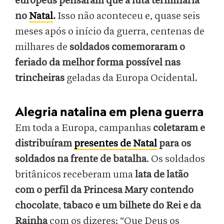
europeus pensaram que a luta terminaria
no
Natal
.
Isso não aconteceu e, quase seis
meses após o início da guerra, centenas de
milhares de
soldados comemoraram o
feriado da melhor forma possível nas
trincheiras
geladas da Europa Ocidental.
Alegria natalina em plena guerra
Em toda a Europa, campanhas
coletaram e
distribuíram
presentes de Natal
para os
soldados na frente de batalha
. Os soldados
britânicos receberam uma
lata de latão
com o perfil da Princesa Mary contendo
chocolate
,
tabaco e um bilhete do Rei e da
Rainha
com os dizeres: “Que Deus os