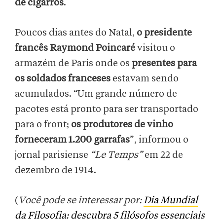
de cigarros
.
Poucos dias antes do Natal,
o presidente
francês Raymond Poincaré
visitou o
armazém de Paris onde os
presentes para
os soldados franceses
estavam sendo
acumulados. “Um grande número de
pacotes está pronto para ser transportado
para o front;
os produtores de vinho
forneceram 1.200 garrafas
”, informou o
jornal parisiense
“Le Temps”
em 22 de
dezembro de 1914.
(
Você pode se interessar por:
Dia Mundial
da Filosofia: descubra 5 filósofos essenciais