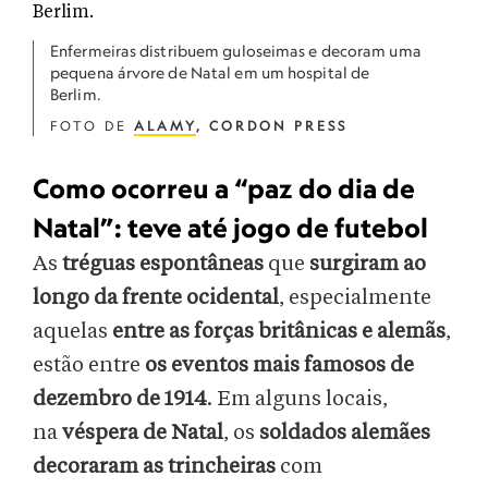
Enfermeiras distribuem guloseimas e decoram uma
pequena árvore de Natal em um hospital de
Berlim.
FOTO DE
ALAMY
, CORDON PRESS
Como ocorreu a “paz do dia de
Natal”: teve até jogo de futebol
As
tréguas espontâneas
que
surgiram ao
longo da frente ocidental
, especialmente
aquelas
entre as forças britânicas e alemãs
,
estão entre
os eventos mais famosos de
dezembro de 1914
. Em alguns locais,
na
véspera de Natal
, os
soldados alemães
decoraram as trincheiras
com