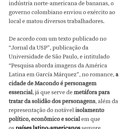
indústria norte-americana de bananas, o
governo colombiano enviou o exército ao
local e matou diversos trabalhadores.
De acordo com um texto publicado no
“Jornal da USP”, publicação da
Universidade de São Paulo, e intitulado
“Pesquisa aborda imagens da América
Latina em García Márquez”, no romance,
a
cidade de Macondo é personagem
essencial
, já que serve de
metáfora para
tratar da solidão dos personagens
, além da
representação do notável
isolamento
político, econômico e social
em que
os
países latino-americanos
sempre