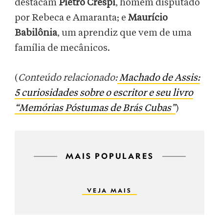
destacam
Pietro Crespi
, homem disputado
por Rebeca e Amaranta; e
Maurício
Babilônia
, um aprendiz que vem de uma
família de mecânicos.
(
Conteúdo relacionado:
Machado de Assis:
5 curiosidades sobre o escritor e seu livro
“Memórias Póstumas de Brás Cubas”
)
MAIS POPULARES
VEJA MAIS