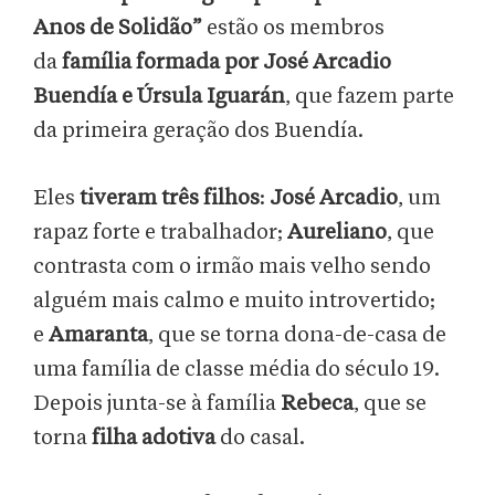
Anos de Solidão”
estão os membros
da
família formada por José Arcadio
Buendía e Úrsula Iguarán
, que fazem parte
da primeira geração dos Buendía.
Eles
tiveram três filhos
:
José Arcadio
, um
rapaz forte e trabalhador;
Aureliano
, que
contrasta com o irmão mais velho sendo
alguém mais calmo e muito introvertido;
e
Amaranta
, que se torna dona-de-casa de
uma família de classe média do século 19.
Depois junta-se à família
Rebeca
, que se
torna
filha adotiva
do casal.