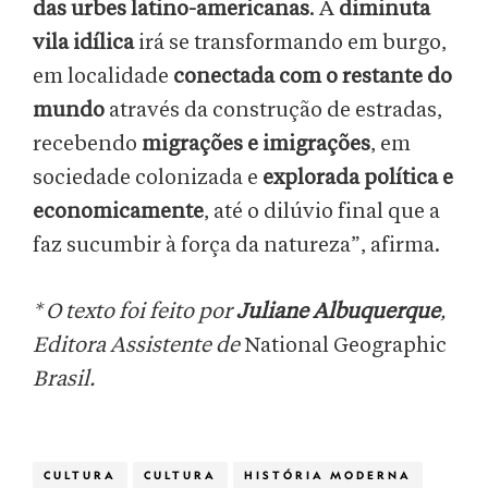
das urbes latino-americanas
. A
diminuta
vila idílica
irá se transformando em burgo,
em localidade
conectada com o restante do
mundo
através da construção de estradas,
recebendo
migrações e imigrações
, em
sociedade colonizada e
explorada política e
economicamente
, até o dilúvio final que a
faz sucumbir à força da natureza”, afirma.
* O texto foi feito por
Juliane Albuquerque
,
Editora Assistente de
National Geographic
Brasil.
CULTURA
CULTURA
HISTÓRIA MODERNA