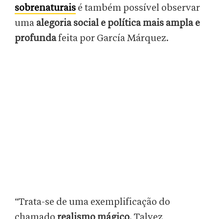
sobrenaturais
é também possível observar
uma
alegoria social e política mais ampla e
profunda
feita por García Márquez.
“Trata-se de uma exemplificação do
chamado
realismo mágico
. Talvez