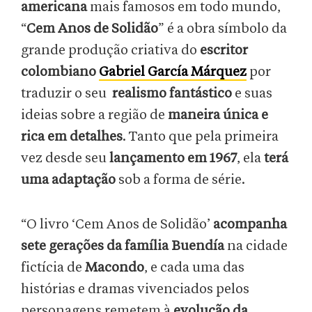
americana
mais famosos em todo mundo,
“
Cem Anos de Solidão
” é a obra símbolo da
grande produção criativa do
escritor
colombiano
Gabriel García Márquez
por
traduzir o seu
realismo fantástico
e suas
ideias sobre a região de
maneira única e
rica em detalhes
. Tanto que pela primeira
vez desde seu
lançamento em 1967
, ela
terá
uma adaptação
sob a forma de série.
“O livro ‘Cem Anos de Solidão’
acompanha
sete gerações da família Buendía
na cidade
fictícia de
Macondo
, e cada uma das
histórias e dramas vivenciados pelos
personagens remetem à
evolução da