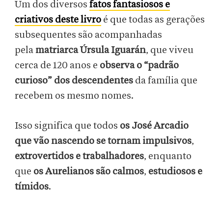
Um dos diversos
fatos fantasiosos e
criativos deste livro
é que todas as gerações
subsequentes são acompanhadas
pela
matriarca
Úrsula Iguarán
, que viveu
cerca de 120 anos e
observa o “padrão
curioso” dos descendentes
da família que
recebem os mesmo nomes.
Isso significa que todos
os
José Arcadio
que vão nascendo se tornam impulsivos
,
extrovertidos e trabalhadores
, enquanto
que
os Aurelianos são calmos
,
estudiosos e
tímidos
.