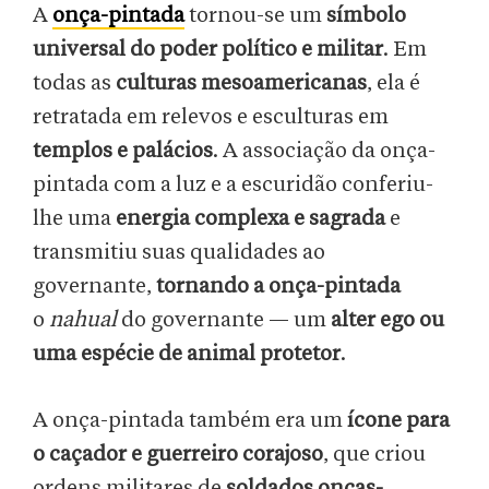
A
onça-pintada
tornou-se um
símbolo
universal do poder político e militar
. Em
todas as
culturas mesoamericanas
, ela é
retratada em relevos e esculturas em
templos e palácios
. A associação da onça-
pintada com a luz e a escuridão conferiu-
lhe uma
energia complexa e sagrada
e
transmitiu suas qualidades ao
governante,
tornando a onça-pintada
o
nahual
do governante — um
alter ego ou
uma espécie de animal protetor
.
A onça-pintada também era um
ícone para
o caçador e guerreiro corajoso
, que criou
ordens militares de
soldados onças-