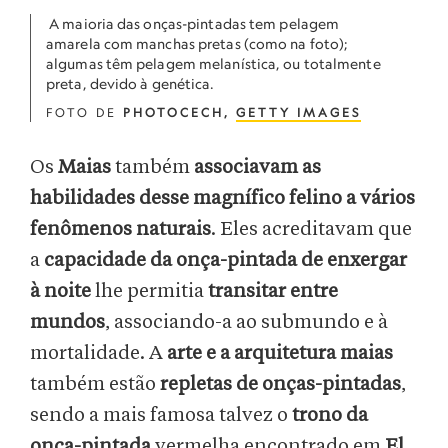
A maioria das onças-pintadas tem pelagem
amarela com manchas pretas (como na foto);
algumas têm pelagem melanística, ou totalmente
preta, devido à genética.
FOTO DE
PHOTOCECH,
GETTY IMAGES
Os
Maias
também
associavam as
habilidades desse magnífico felino a vários
fenômenos naturais
. Eles acreditavam que
a
capacidade da onça-pintada de enxergar
à noite
lhe permitia
transitar entre
mundos
, associando-a ao submundo e à
mortalidade. A
arte e a arquitetura maias
também estão
repletas de onças-pintadas
,
sendo a mais famosa talvez o
trono da
onça-pintada
vermelha encontrado em
El