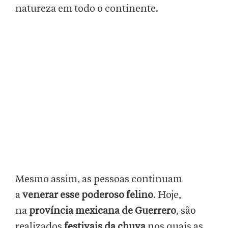
natureza em todo o continente.
Mesmo assim, as pessoas continuam
a
venerar esse poderoso felino
. Hoje,
na
província mexicana de Guerrero
, são
realizados
festivais da chuva
nos quais as