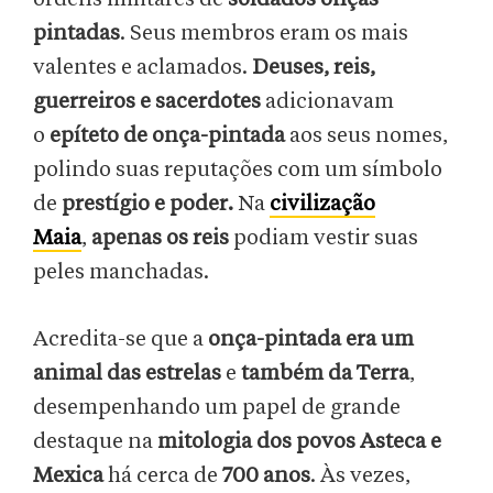
pintadas
. Seus membros eram os mais
valentes e aclamados.
Deuses, reis,
guerreiros e sacerdotes
adicionavam
o
epíteto de onça-pintada
aos seus nomes,
polindo suas reputações com um símbolo
de
prestígio e poder.
Na
civilização
Maia
,
apenas os reis
podiam vestir suas
peles manchadas.
Acredita-se que a
onça-pintada era um
animal das estrelas
e
também da Terra
,
desempenhando um papel de grande
destaque na
mitologia dos povos Asteca e
Mexica
há cerca de
700 anos
. Às vezes,