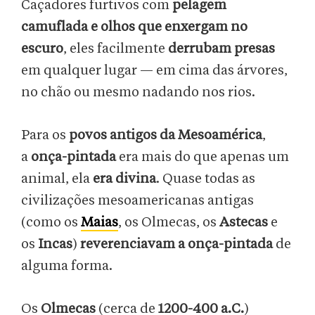
Caçadores furtivos com
pelagem
camuflada e olhos que enxergam no
escuro
, eles facilmente
derrubam presas
em qualquer lugar — em cima das árvores,
no chão ou mesmo nadando nos rios.
Para os
povos antigos da Mesoamérica
,
a
onça-pintada
era mais do que apenas um
animal, ela
era divina
. Quase todas as
civilizações mesoamericanas antigas
(como os
Maias
, os Olmecas, os
Astecas
e
os
Incas
)
reverenciavam a onça-pintada
de
alguma forma.
Os
Olmecas
(cerca de
1200-400 a.C.
)