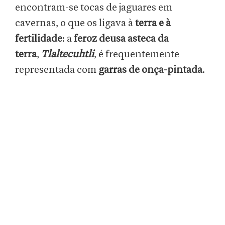
encontram-se tocas de jaguares em
cavernas, o que os ligava à
terra e à
fertilidade
: a
feroz deusa asteca da
terra
,
Tlaltecuhtli
, é frequentemente
representada com
garras de onça-pintada
.