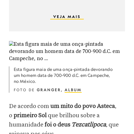
VEJA MAIS
Esta figura maia de uma onça-pintada devorando
um homem data de 700-900 d.C. em Campeche,
no México.
FOTO DE
GRANGER,
ALBUM
De acordo com
um mito do povo Asteca
,
o
primeiro Sol
que brilhou sobre a
humanidade
foi o deus
Tezcatlipoca
, que