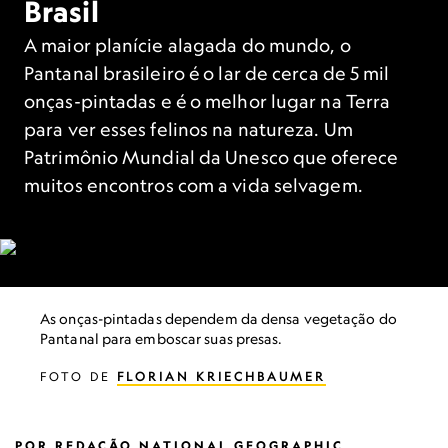
Brasil
A maior planície alagada do mundo, o
Pantanal brasileiro é o lar de cerca de 5 mil
onças-pintadas e é o melhor lugar na Terra
para ver esses felinos na natureza. Um
Patrimônio Mundial da Unesco que oferece
muitos encontros com a vida selvagem.
As onças-pintadas dependem da densa vegetação do
Pantanal para emboscar suas presas.
FOTO DE
FLORIAN KRIECHBAUMER
POR
REDAÇÃO NATIONAL GEOGRAPHIC