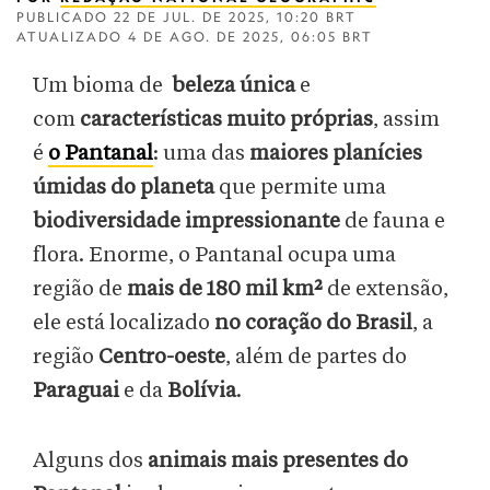
PUBLICADO
22 DE JUL. DE 2025, 10:20 BRT
ATUALIZADO
4 DE AGO. DE 2025, 06:05 BRT
Um bioma de
beleza única
e
com
características muito próprias
, assim
é
o Pantanal
: uma das
maiores planícies
úmidas do planeta
que permite uma
biodiversidade impressionante
de fauna e
flora. Enorme, o Pantanal ocupa uma
região de
mais de 180 mil km²
de extensão,
ele está localizado
no coração do Brasil
, a
região
Centro-oeste
, além de partes do
Paraguai
e da
Bolívia
.
Alguns dos
animais mais presentes do