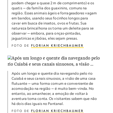
podem chegar a quase 2 m de comprimento) e os
quatis — da família dos guaxinins, comuns na
região. Esses animais ágeis e forrageadores vagam
em bandos, usando seus focinhos longos para
cavar em busca de insetos, ovos e frutas. Sua
natureza brincalhona os torna um deleite para se
observar — embora, para onças-pintadas,
jaguatiricas e jibóias, eles sejam presas.
FOTO DE
FLORIAN KRIECHBAUMER
Após um longo e quente dia navegando pelo rio
Cuiabá e seus canais sinuosos, a visão de uma casa
flutuante — uma forma comum e conveniente de
acomodação na região — é muito bem-vinda. No
entanto, ao amanhecer, a emoção de voltar à
aventura toma conta. Os visitantes sabem que não
há dois dias iguais no Pantanal.
FOTO DE
FLORIAN KRIECHBAUMER