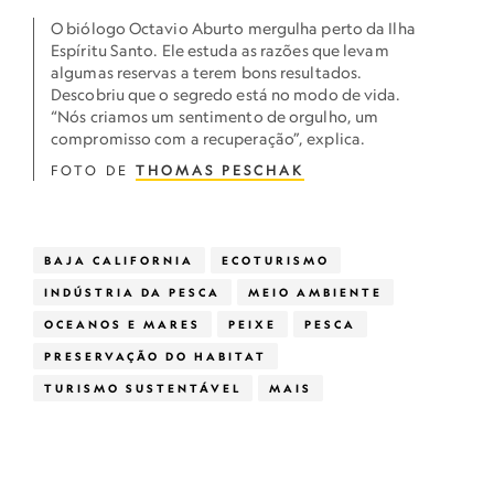
O biólogo Octavio Aburto mergulha perto da Ilha
Espíritu Santo. Ele estuda as razões que levam
algumas reservas a terem bons resultados.
Descobriu que o segredo está no modo de vida.
“Nós criamos um sentimento de orgulho, um
compromisso com a recuperação”, explica.
FOTO DE
THOMAS PESCHAK
BAJA CALIFORNIA
ECOTURISMO
INDÚSTRIA DA PESCA
MEIO AMBIENTE
OCEANOS E MARES
PEIXE
PESCA
PRESERVAÇÃO DO HABITAT
TURISMO SUSTENTÁVEL
MAIS