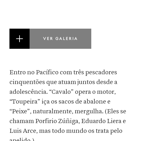
VER GALERIA
Entro no Pacífico com três pescadores
cinquentões que atuam juntos desde a
adolescência. “Cavalo” opera o motor,
“Toupeira” iça os sacos de abalone e
“Peixe”, naturalmente, mergulha. (Eles se
chamam Porfirio Zúñiga, Eduardo Liera e
Luis Arce, mas todo mundo os trata pelo
apelido.)