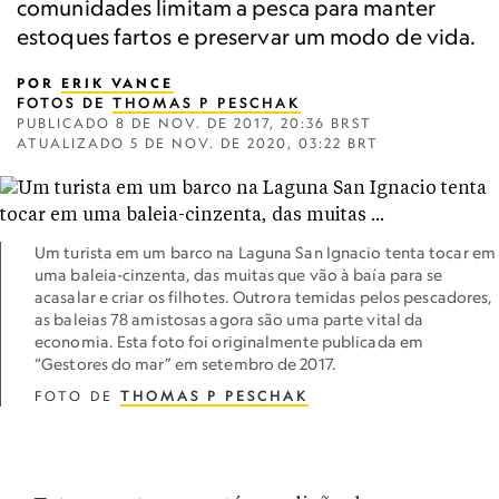
comunidades limitam a pesca para manter
estoques fartos e preservar um modo de vida.
POR
ERIK VANCE
FOTOS DE
THOMAS P PESCHAK
PUBLICADO
8 DE NOV. DE 2017, 20:36 BRST
ATUALIZADO
5 DE NOV. DE 2020, 03:22 BRT
Um turista em um barco na Laguna San Ignacio tenta tocar em
uma baleia-cinzenta, das muitas que vão à baía para se
acasalar e criar os filhotes. Outrora temidas pelos pescadores,
as baleias 78 amistosas agora são uma parte vital da
economia. Esta foto foi originalmente publicada em
“Gestores do mar” em setembro de 2017.
FOTO DE
THOMAS P PESCHAK