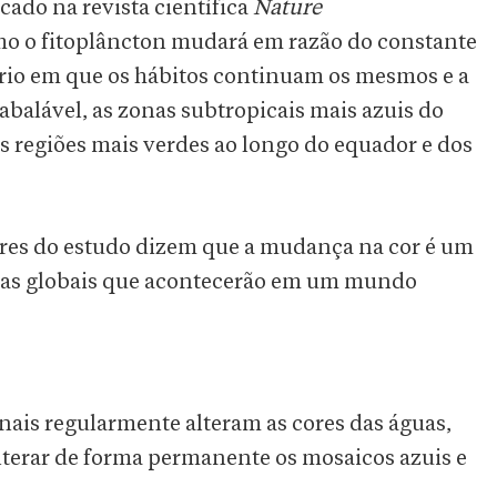
cado na revista científica
Nature
mo o fitoplâncton mudará em razão do constante
io em que os hábitos continuam os mesmos e a
nabalável, as zonas subtropicais mais azuis do
as regiões mais verdes ao longo do equador e dos
res do estudo dizem que a mudança na cor é um
anças globais que acontecerão em um mundo
is regularmente alteram as cores das águas,
terar de forma permanente os mosaicos azuis e