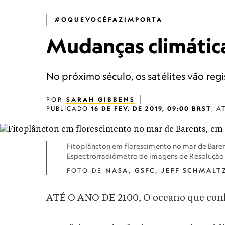
#OQUEVOCÊFAZIMPORTA
Mudanças climática
No próximo século, os satélites vão regi
POR
SARAH GIBBENS
PUBLICADO
16 DE FEV. DE 2019, 09:00 BRST
,
A
Fitoplâncton em florescimento no mar de Baren
Espectrorradiômetro de imagens de Resolução
FOTO DE
NASA, GSFC, JEFF SCHMALT
ATÉ O ANO DE 2100, O oceano que con