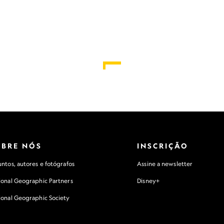
OBRE NÓS
INSCRIÇÃO
ntos, autores e fotógrafos
Assine a newsletter
ional Geographic Partners
Disney+
ional Geographic Society