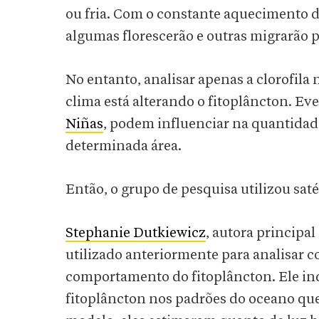
ou fria. Com o constante aquecimento 
algumas florescerão e outras migrarão p
No entanto, analisar apenas a clorofila
clima está alterando o fitoplâncton. Ev
Niñas
, podem influenciar na quantida
determinada área.
Então, o grupo de pesquisa utilizou saté
Stephanie Dutkiewicz
, autora principa
utilizado anteriormente para analisar
comportamento do fitoplâncton. Ele ind
fitoplâncton nos padrões do oceano q