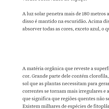
A luz solar penetra mais de 180 metros 
disso é mantido na escuridão. Acima dis
absorver todas as cores, exceto azul, o q
A matéria orgânica que reveste a superf
cor. Grande parte dele contém clorofila
sol que as plantas necessitam para ger
correntes se tornam mais irregulares e 
que significa que regiões quentes não s
Existem milhares de espécies de fitopl