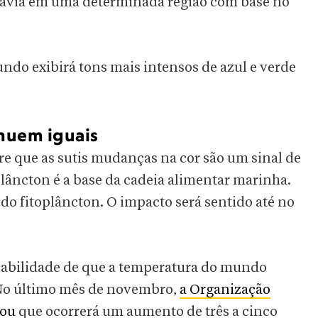
havia em uma determinada região com base no
do exibirá tons mais intensos de azul e verde
nuem iguais
re que as sutis mudanças na cor são um sinal de
oplâncton é a base da cadeia alimentar marinha.
do fitoplâncton. O impacto será sentido até no
babilidade de que a temperatura do mundo
. No último mês de novembro,
a Organização
mou
que ocorrerá um aumento de três a cinco