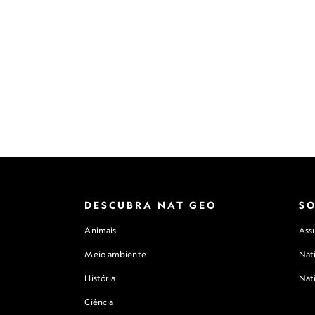
DESCUBRA NAT GEO
S
Animais
Assu
Meio ambiente
Nat
História
Nat
Ciência