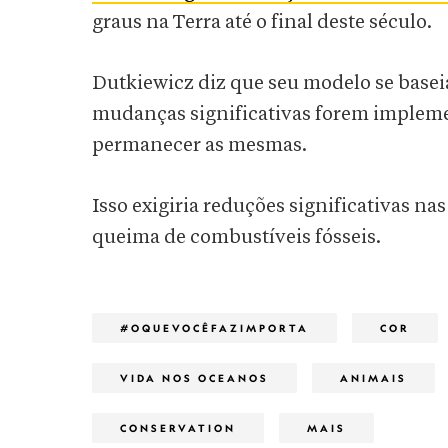
graus na Terra até o final deste século.
Dutkiewicz diz que seu modelo se base
mudanças significativas forem impleme
permanecer as mesmas.
Isso exigiria reduções significativas na
queima de combustíveis fósseis.
#OQUEVOCÊFAZIMPORTA
COR
VIDA NOS OCEANOS
ANIMAIS
CONSERVATION
MAIS