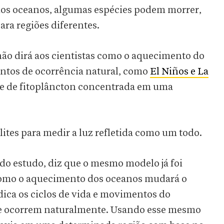
dos oceanos, algumas espécies podem morrer,
ara regiões diferentes.
 não dirá aos cientistas como o aquecimento do
entos de ocorrência natural, como
El Niños e La
de de fitoplâncton concentrada em uma
lites para medir a luz refletida como um todo.
l do estudo, diz que o mesmo modelo já foi
 como o aquecimento dos oceanos mudará o
ica os ciclos de vida e movimentos do
ue ocorrem naturalmente. Usando esse mesmo