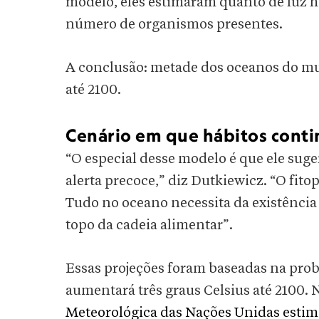
modelo, eles estimaram quanto de luz 
número de organismos presentes.
A conclusão: metade dos oceanos do mun
até 2100.
Cenário em que hábitos conti
“O especial desse modelo é que ele suge
alerta precoce,” diz Dutkiewicz. “O fit
Tudo no oceano necessita da existência 
topo da cadeia alimentar”.
Essas projeções foram baseadas na pro
aumentará três graus Celsius até 2100
Meteorológica das Nações Unidas esti