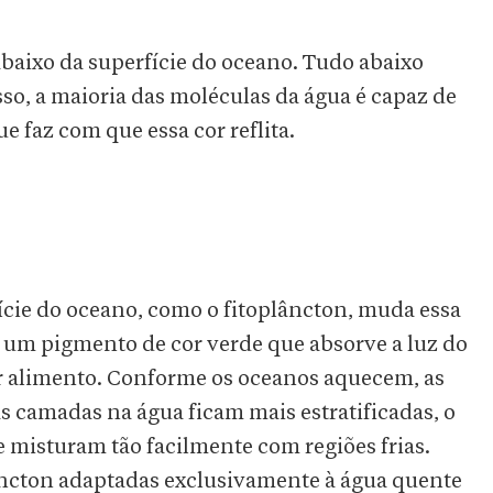
abaixo da superfície do oceano. Tudo abaixo
so, a maioria das moléculas da água é capaz de
ue faz com que essa cor reflita.
ície do oceano, como o fitoplâncton, muda essa
, um pigmento de cor verde que absorve a luz do
ar alimento. Conforme os oceanos aquecem, as
as camadas na água ficam mais estratificadas, o
e misturam tão facilmente com regiões frias.
âncton adaptadas exclusivamente à água quente