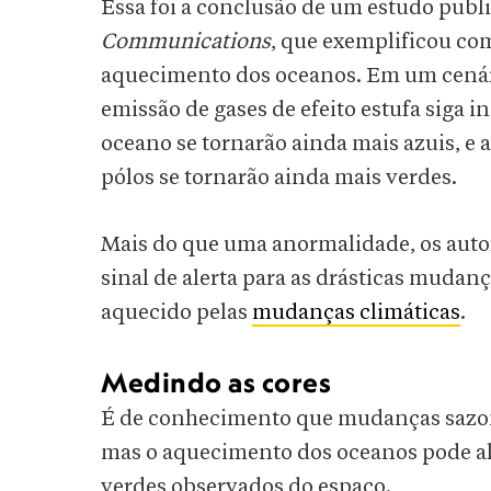
Essa foi a conclusão de um estudo publi
Communications
, que exemplificou co
aquecimento dos oceanos. Em um cenár
emissão de gases de efeito estufa siga i
oceano se tornarão ainda mais azuis, e 
pólos se tornarão ainda mais verdes.
Mais do que uma anormalidade, os auto
sinal de alerta para as drásticas mud
aquecido pelas
mudanças climáticas
.
Medindo as cores
É de conhecimento que mudanças sazona
mas o aquecimento dos oceanos pode al
verdes observados do espaço.