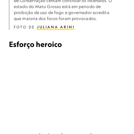
de Conservação tentam controlar os incêndios. O
estado do Mato Grosso está em periodo de
proibição de uso de fogo e governador acredita
que maioria dos focos foram provocados.
FOTO DE
JULIANA ARINI
Esforço heroico